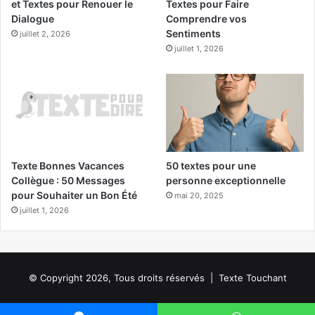
et Textes pour Renouer le
Textes pour Faire
Dialogue
Comprendre vos
Sentiments
juillet 2, 2026
juillet 1, 2026
Texte Bonnes Vacances
50 textes pour une
Collègue : 50 Messages
personne exceptionnelle
pour Souhaiter un Bon Été
mai 20, 2025
juillet 1, 2026
© Copyright 2026, Tous droits réservés | Texte Touchant