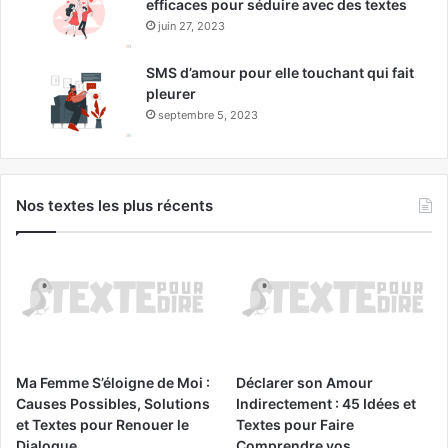
efficaces pour séduire avec des textes
juin 27, 2023
SMS d’amour pour elle touchant qui fait
pleurer
septembre 5, 2023
Nos textes les plus récents
Ma Femme S’éloigne de Moi :
Déclarer son Amour
Causes Possibles, Solutions
Indirectement : 45 Idées et
et Textes pour Renouer le
Textes pour Faire
Dialogue
Comprendre vos