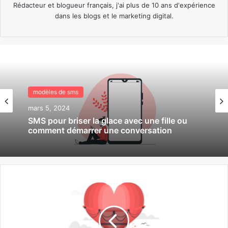
Rédacteur et blogueur français, j'ai plus de 10 ans d'expérience
dans les blogs et le marketing digital.
modèles de sms
modèles de sms
février 28, 2024
mars 5, 2024
Sms j’ai rêvé de toi cette nuit
SMS pour briser la glace avec une fille ou
comment démarrer une conversation