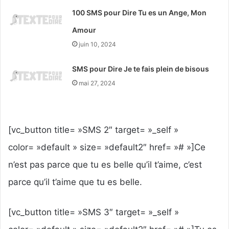
100 SMS pour Dire Tu es un Ange, Mon
Amour
juin 10, 2024
SMS pour Dire Je te fais plein de bisous
mai 27, 2024
[vc_button title= »SMS 2″ target= »_self »
color= »default » size= »default2″ href= »# »]Ce
n’est pas parce que tu es belle qu’il t’aime, c’est
parce qu’il t’aime que tu es belle.
[vc_button title= »SMS 3″ target= »_self »