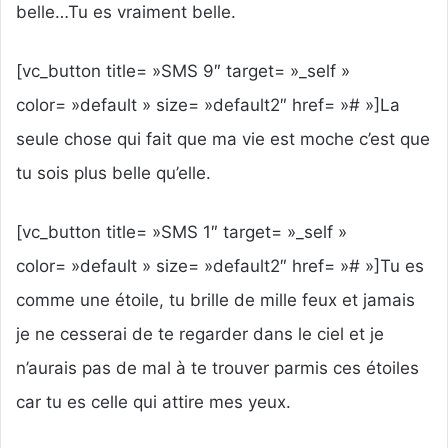
belle…Tu es vraiment belle.
[vc_button title= »SMS 9″ target= »_self »
color= »default » size= »default2″ href= »# »]La
seule chose qui fait que ma vie est moche c’est que
tu sois plus belle qu’elle.
[vc_button title= »SMS 1″ target= »_self »
color= »default » size= »default2″ href= »# »]Tu es
comme une étoile, tu brille de mille feux et jamais
je ne cesserai de te regarder dans le ciel et je
n’aurais pas de mal à te trouver parmis ces étoiles
car tu es celle qui attire mes yeux.