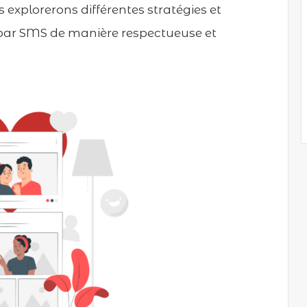
s explorerons différentes stratégies et
 par SMS de manière respectueuse et