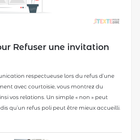
r Refuser une invitation
unication respectueuse lors du refus d’une
ement avec courtoisie, vous montrez du
insi vos relations. Un simple « non » peut
s qu’un refus poli peut être mieux accueilli.