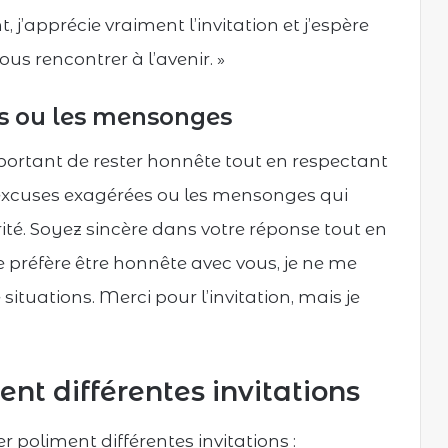
j’apprécie vraiment l’invitation et j’espère
us rencontrer à l’avenir. »
es ou les mensonges
important de rester honnête tout en respectant
es excuses exagérées ou les mensonges qui
té. Soyez sincère dans votre réponse tout en
e préfère être honnête avec vous, je ne me
situations. Merci pour l’invitation, mais je
nt différentes invitations
 poliment différentes invitations :