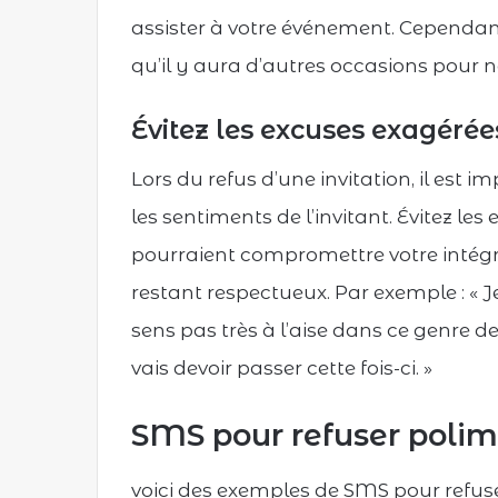
assister à votre événement. Cependant, 
qu’il y aura d’autres occasions pour no
Évitez les excuses exagéré
Lors du refus d’une invitation, il est 
les sentiments de l’invitant. Évitez l
pourraient compromettre votre intégri
restant respectueux. Par exemple : « J
sens pas très à l’aise dans ce genre de 
vais devoir passer cette fois-ci. »
SMS pour refuser polime
voici des exemples de SMS pour refuser