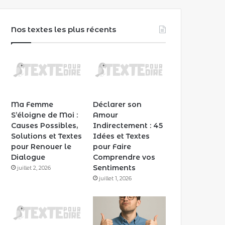
Nos textes les plus récents
Ma Femme
Déclarer son
S’éloigne de Moi :
Amour
Causes Possibles,
Indirectement : 45
Solutions et Textes
Idées et Textes
pour Renouer le
pour Faire
Dialogue
Comprendre vos
Sentiments
juillet 2, 2026
juillet 1, 2026