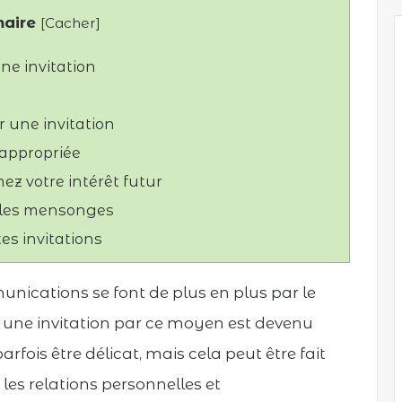
aire
[
Cacher
]
e invitation
r une invitation
 appropriée
ez votre intérêt futur
u les mensonges
es invitations
nications se font de plus en plus par le
t une invitation par ce moyen est devenu
arfois être délicat, mais cela peut être fait
 les relations personnelles et