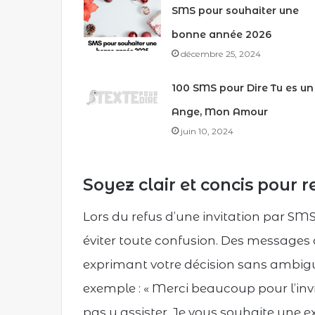
SMS pour souhaiter une
bonne année 2026
décembre 25, 2024
100 SMS pour Dire Tu es un
Ange, Mon Amour
juin 10, 2024
Soyez clair et concis
pour r
Lors du refus d’une invitation par SMS, 
éviter toute confusion. Des messages d
exprimant votre décision sans ambiguït
exemple : « Merci beaucoup pour l’in
pas y assister. Je vous souhaite une exc