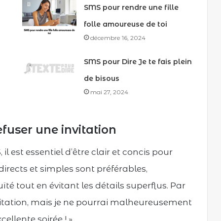
SMS pour rendre une fille
folle amoureuse de toi
décembre 16, 2024
SMS pour Dire Je te fais plein
de bisous
mai 27, 2024
efuser une invitation
il est essentiel d’être clair et concis pour
irects et simples sont préférables,
é tout en évitant les détails superflus. Par
vitation, mais je ne pourrai malheureusement
ellente soirée ! »