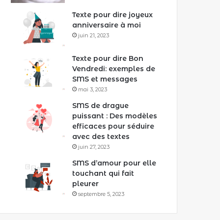
Texte pour dire joyeux
anniversaire à moi
juin 21, 2023
Texte pour dire Bon
Vendredi: exemples de
SMS et messages
mai 3, 2023
SMS de drague
puissant : Des modèles
efficaces pour séduire
avec des textes
juin 27, 2023
SMS d’amour pour elle
touchant qui fait
pleurer
septembre 5, 2023