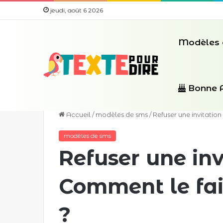
jeudi, août 6 2026
Modèles 
Bonne 
Accueil
/
modèles de sms
/
Refuser une invitatio
modèles de sms
Refuser une inv
Comment le fai
?