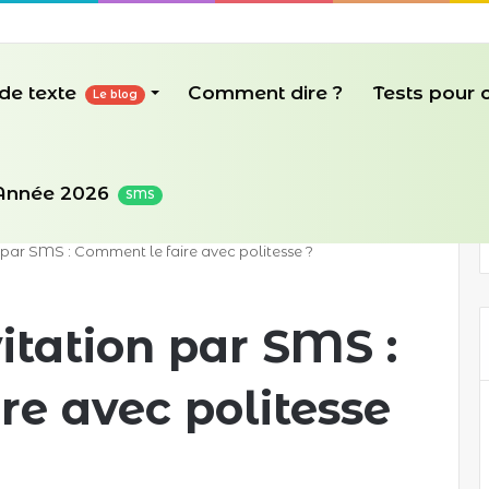
de texte
Comment dire ?
Tests pour
Le blog
Année 2026
SMS
n par SMS : Comment le faire avec politesse ?
itation par SMS :
re avec politesse