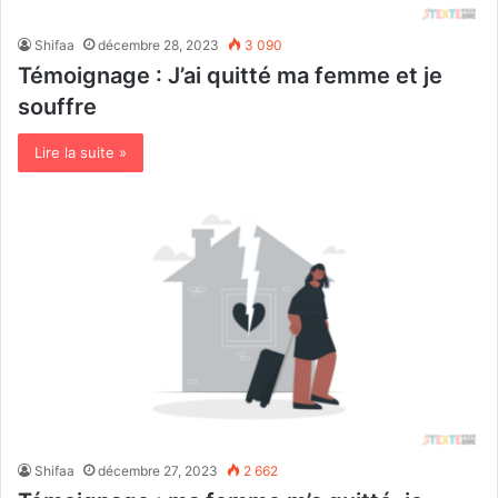
Shifaa
décembre 28, 2023
3 090
Témoignage : J’ai quitté ma femme et je
souffre
Lire la suite »
Shifaa
décembre 27, 2023
2 662