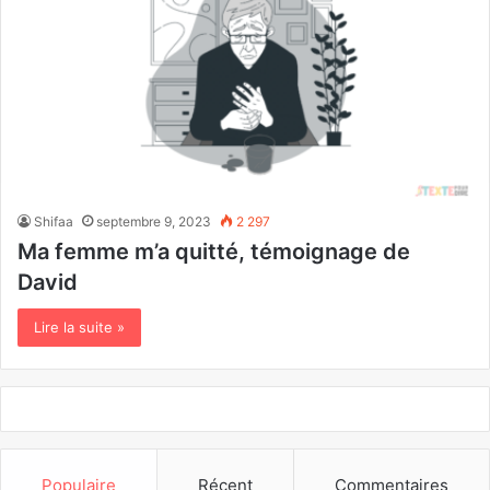
Shifaa
septembre 9, 2023
2 297
Ma femme m’a quitté, témoignage de
David
Lire la suite »
Populaire
Récent
Commentaires