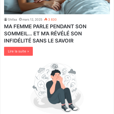
Shifaa
mars 12, 2025
3 830
MA FEMME PARLE PENDANT SON
SOMMEIL… ET M’A RÉVÉLÉ SON
INFIDÉLITÉ SANS LE SAVOIR
Lire la suite »