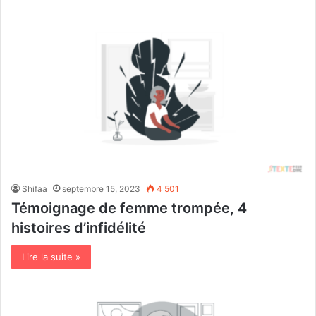
Shifaa
septembre 15, 2023
4 501
Témoignage de femme trompée, 4
histoires d’infidélité
Lire la suite »