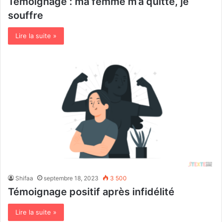
Témoignage : ma femme m’a quitté, je
souffre
Lire la suite »
Shifaa
septembre 18, 2023
3 500
Témoignage positif après infidélité
Lire la suite »