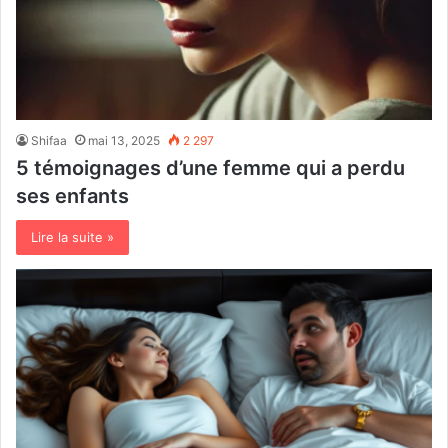
Shifaa
mai 13, 2025
2 297
5 témoignages d’une femme qui a perdu
ses enfants
Lire la suite »