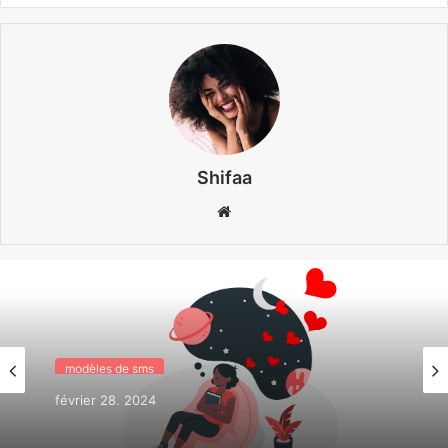
Shifaa
Website
modèles de sms
février 28, 2024
Sms j’ai rêvé de toi cette nuit