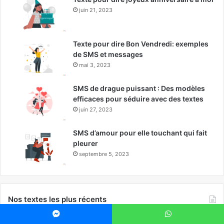
juin 21, 2023
Texte pour dire Bon Vendredi: exemples
de SMS et messages
mai 3, 2023
SMS de drague puissant : Des modèles
efficaces pour séduire avec des textes
juin 27, 2023
SMS d’amour pour elle touchant qui fait
pleurer
septembre 5, 2023
Nos textes les plus récents
Messenger
WhatsApp