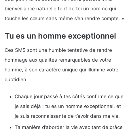
bienveillance naturelle font de toi un homme qui
touche les cœurs sans même s’en rendre compte. »
Tu es un homme exceptionnel
Ces SMS sont une humble tentative de rendre
hommage aux qualités remarquables de votre
homme, à son caractère unique qui illumine votre
quotidien.
Chaque jour passé à tes côtés confirme ce que
je sais déjà : tu es un homme exceptionnel, et
je suis reconnaissante de t’avoir dans ma vie.
Ta manière d’aborder la vie avec tant de grâce