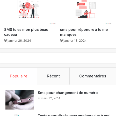
SMS tu es mon plus beau
sms pour répondre à tu me
cadeau
manques
janvier 26, 2024
janvier 18, 2024
Populaire
Récent
Commentaires
Sms pour changement de numéro
mars 22, 2014
Texte pour dire joyeux anniversaire à moi