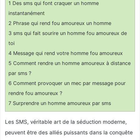
1
Des sms qui font craquer un homme
instantanément
2
Phrase qui rend fou amoureux un homme
3
sms qui fait sourire un homme fou amoureux de
toi
4
Message qui rend votre homme fou amoureux
5
Comment rendre un homme amoureux à distance
par sms ?
6
Comment provoquer un mec par message pour
rendre fou amoureux ?
7
Surprendre un homme amoureux par sms
Les SMS, véritable art de la séduction moderne,
peuvent être des alliés puissants dans la conquête