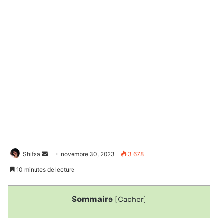
Envoyer
Shifaa
novembre 30, 2023
3 678
un
10 minutes de lecture
courriel
Sommaire
[
Cacher
]