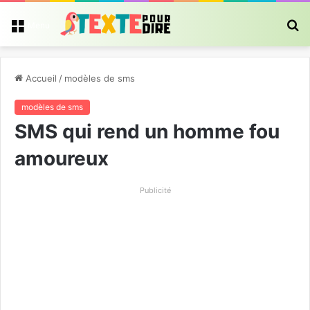
R
Menu
Accueil
/
modèles de sms
modèles de sms
SMS qui rend un homme fou
amoureux
Publicité