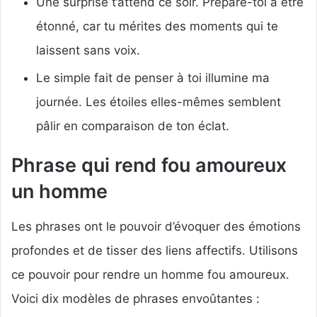
Une surprise t’attend ce soir. Prépare-toi à être
étonné, car tu mérites des moments qui te
laissent sans voix.
Le simple fait de penser à toi illumine ma
journée. Les étoiles elles-mêmes semblent
pâlir en comparaison de ton éclat.
Phrase qui rend fou amoureux
un homme
Les phrases ont le pouvoir d’évoquer des émotions
profondes et de tisser des liens affectifs. Utilisons
ce pouvoir pour rendre un homme fou amoureux.
Voici dix modèles de phrases envoûtantes :