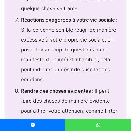
quelque chose se trame.
Réactions exagérées à votre vie sociale :
Si la personne semble réagir de manière
excessive à votre propre vie sociale, en
posant beaucoup de questions ou en
manifestant un intérêt inhabituel, cela
peut indiquer un désir de susciter des
émotions.
Rendre des choses évidentes :
Il peut
faire des choses de manière évidente
pour attirer votre attention, comme flirter
avec d’autres personnes en votre
présence.
Messenger
WhatsApp