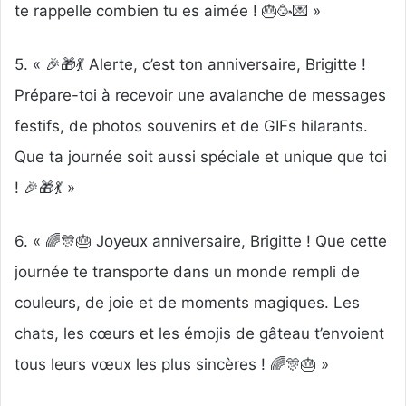
te rappelle combien tu es aimée ! 🎂🥳💌 »
5. « 🎉🎁💃 Alerte, c’est ton anniversaire, Brigitte !
Prépare-toi à recevoir une avalanche de messages
festifs, de photos souvenirs et de GIFs hilarants.
Que ta journée soit aussi spéciale et unique que toi
! 🎉🎁💃 »
6. « 🌈🎊🎂 Joyeux anniversaire, Brigitte ! Que cette
journée te transporte dans un monde rempli de
couleurs, de joie et de moments magiques. Les
chats, les cœurs et les émojis de gâteau t’envoient
tous leurs vœux les plus sincères ! 🌈🎊🎂 »