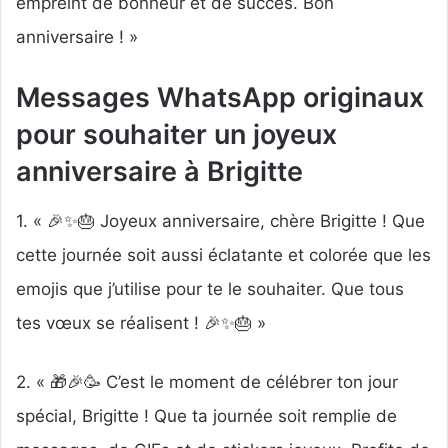
empreint de bonheur et de succès. Bon
anniversaire ! »
Messages WhatsApp originaux
pour souhaiter un joyeux
anniversaire à Brigitte
1. « 🎉✨🎂 Joyeux anniversaire, chère Brigitte ! Que
cette journée soit aussi éclatante et colorée que les
emojis que j’utilise pour te le souhaiter. Que tous
tes vœux se réalisent ! 🎉✨🎂 »
2. « 🎁🎉🥳 C’est le moment de célébrer ton jour
spécial, Brigitte ! Que ta journée soit remplie de