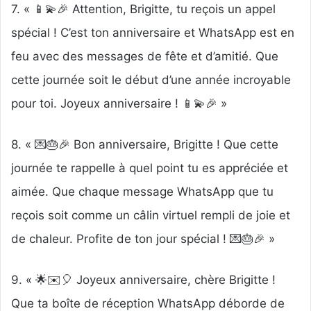
7. « 📱💫🎉 Attention, Brigitte, tu reçois un appel
spécial ! C’est ton anniversaire et WhatsApp est en
feu avec des messages de fête et d’amitié. Que
cette journée soit le début d’une année incroyable
pour toi. Joyeux anniversaire ! 📱💫🎉 »
8. « 💌🎂🎉 Bon anniversaire, Brigitte ! Que cette
journée te rappelle à quel point tu es appréciée et
aimée. Que chaque message WhatsApp que tu
reçois soit comme un câlin virtuel rempli de joie et
de chaleur. Profite de ton jour spécial ! 💌🎂🎉 »
9. « 🌟✉️🎈 Joyeux anniversaire, chère Brigitte !
Que ta boîte de réception WhatsApp déborde de