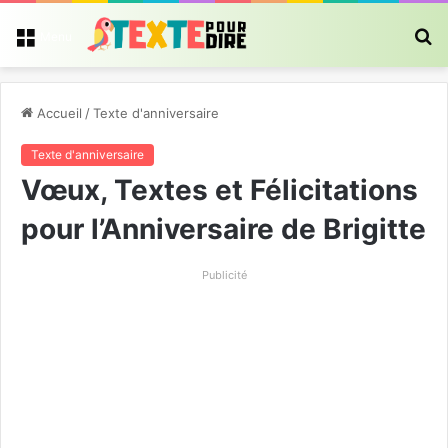
R
Menu
Accueil
/
Texte d'anniversaire
Texte d'anniversaire
Vœux, Textes et Félicitations
pour l’Anniversaire de Brigitte
Publicité