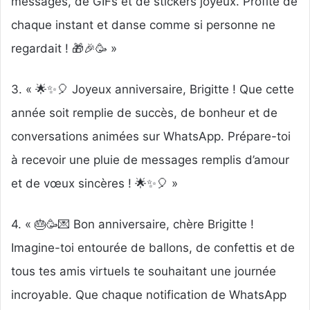
messages, de GIFs et de stickers joyeux. Profite de
chaque instant et danse comme si personne ne
regardait ! 🎁🎉🥳 »
3. « 🌟✨🎈 Joyeux anniversaire, Brigitte ! Que cette
année soit remplie de succès, de bonheur et de
conversations animées sur WhatsApp. Prépare-toi
à recevoir une pluie de messages remplis d’amour
et de vœux sincères ! 🌟✨🎈 »
4. « 🎂🥳💌 Bon anniversaire, chère Brigitte !
Imagine-toi entourée de ballons, de confettis et de
tous tes amis virtuels te souhaitant une journée
incroyable. Que chaque notification de WhatsApp