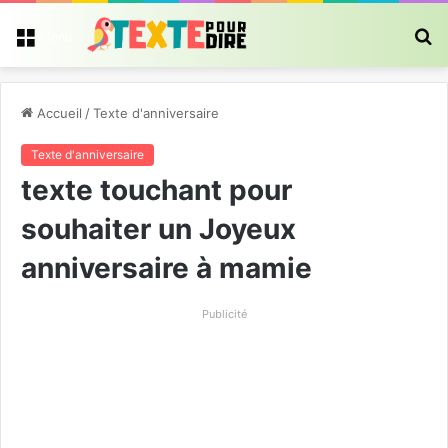
R
Menu
Accueil
/
Texte d'anniversaire
Texte d'anniversaire
texte touchant pour
souhaiter un Joyeux
anniversaire à mamie
Publicité