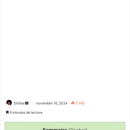
Envoyer
Shifaa
novembre 16, 2024
2 140
un
9 minutes de lecture
courriel
Sommaire