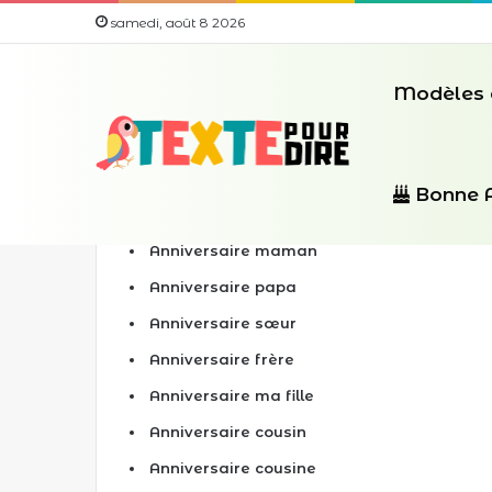
samedi, août 8 2026
Modèles 
Vœux pour chaque personne
Bonne 
Anniversaire maman
Anniversaire papa
Anniversaire sœur
Anniversaire frère
Anniversaire ma fille
Anniversaire cousin
Anniversaire cousine