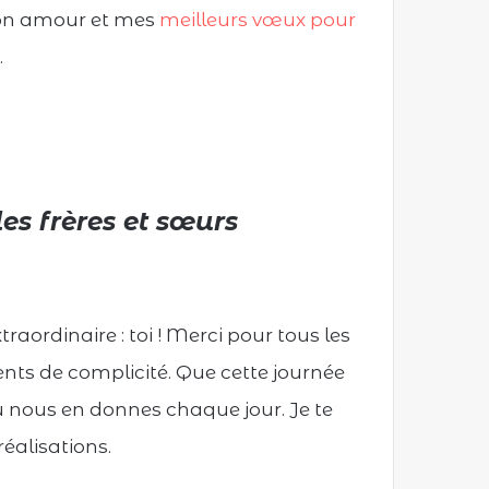
 mon amour et mes
meilleurs vœux pour
.
les frères et sœurs
aordinaire : toi ! Merci pour tous les
ents de complicité. Que cette journée
u nous en donnes chaque jour. Je te
éalisations.