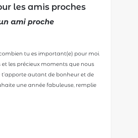
our les amis proches
 un ami proche
r combien tu es important(e) pour moi.
res et les précieux moments que nous
 t’apporte autant de bonheur et de
ouhaite une année fabuleuse, remplie