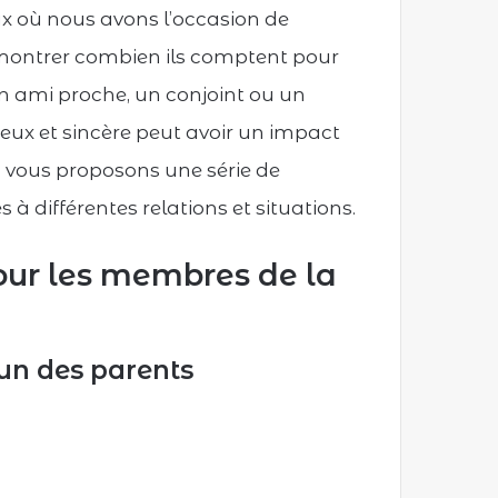
x où nous avons l’occasion de
r montrer combien ils comptent pour
un ami proche, un conjoint ou un
eux et sincère peut avoir un impact
us vous proposons une série de
 différentes relations et situations.
our les membres de la
’un des parents