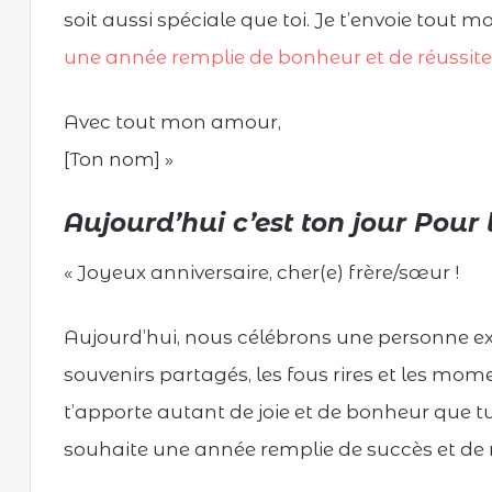
soit aussi spéciale que toi. Je t’envoie tout
une année remplie de bonheur et de réussite
Avec tout mon amour,
[Ton nom] »
Aujourd’hui c’est ton jour Pour 
« Joyeux anniversaire, cher(e) frère/sœur !
Aujourd’hui, nous célébrons une personne extr
souvenirs partagés, les fous rires et les mom
t’apporte autant de joie et de bonheur que t
souhaite une année remplie de succès et de r