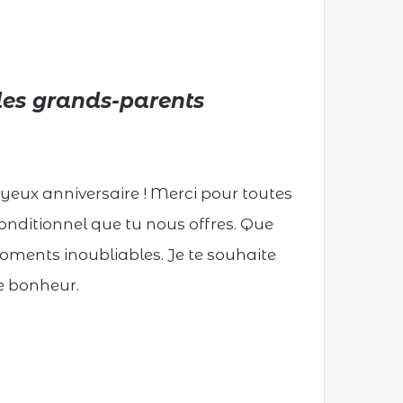
 les grands-parents
 joyeux anniversaire ! Merci pour toutes
nconditionnel que tu nous offres. Que
moments inoubliables. Je te souhaite
e bonheur.