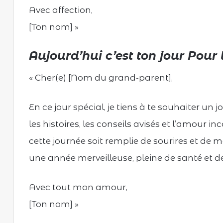
Avec affection,
[Ton nom] »
Aujourd’hui c’est ton jour Pour
« Cher(e) [Nom du grand-parent],
En ce jour spécial, je tiens à te souhaiter un
les histoires, les conseils avisés et l’amour i
cette journée soit remplie de sourires et de 
une année merveilleuse, pleine de santé et d
Avec tout mon amour,
[Ton nom] »