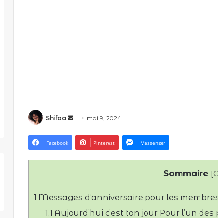
Envoyer
Shifaa
mai 9, 2024
un
courriel
Facebook
Pinterest
Messenger
Sommaire
[
C
1
Messages d’anniversaire pour les membres 
1.1
Aujourd’hui c’est ton jour Pour l’un des