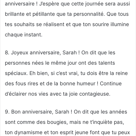
anniversaire ! J’espère que cette journée sera aussi
brillante et pétillante que ta personnalité. Que tous
tes souhaits se réalisent et que ton sourire illumine
chaque instant.
8. Joyeux anniversaire, Sarah ! On dit que les
personnes nées le même jour ont des talents
spéciaux. Eh bien, si c’est vrai, tu dois être la reine
des fous rires et de la bonne humeur ! Continue
d’éclairer nos vies avec ta joie contagieuse.
9. Bon anniversaire, Sarah ! On dit que les années
sont comme des bougies, mais ne t’inquiète pas,
ton dynamisme et ton esprit jeune font que tu peux