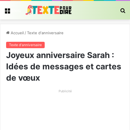
R
Menu
Accueil
/
Texte d'anniversaire
Texte d'anniversaire
Joyeux anniversaire Sarah :
Idées de messages et cartes
de vœux
Publicité