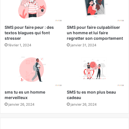
SMS pour faire peur : des
SMS pour faire culpabiliser
textos blagues qui font
un homme et lui faire
stresser
regretter son comportement
février 1, 2024
janvier 31, 2024
sms tu es un homme
SMS tu es mon plus beau
merveilleux
cadeau
janvier 26, 2024
janvier 26, 2024