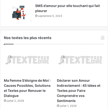
SMS d’amour pour elle touchant qui fait
pleurer
septembre 5, 2023
Nos textes les plus récents
Ma Femme S’éloigne de Moi :
Déclarer son Amour
Causes Possibles, Solutions
Indirectement : 45 Idées et
et Textes pour Renouer le
Textes pour Faire
Dialogue
Comprendre vos
Sentiments
juillet 2, 2026
juillet 1, 2026