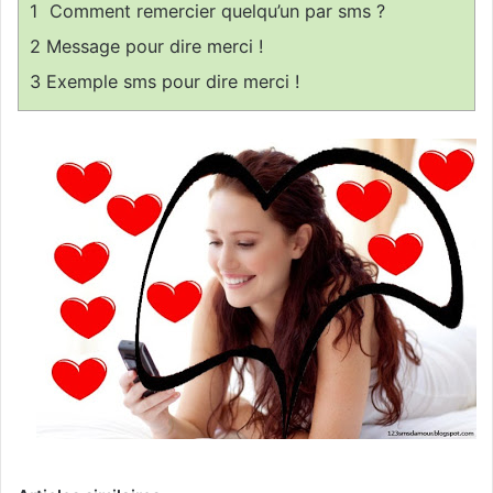
1
Comment remercier quelqu’un par sms ?
r
u
2
Message pour dire merci !
n
3
Exemple sms pour dire merci !
c
o
u
r
r
i
e
l