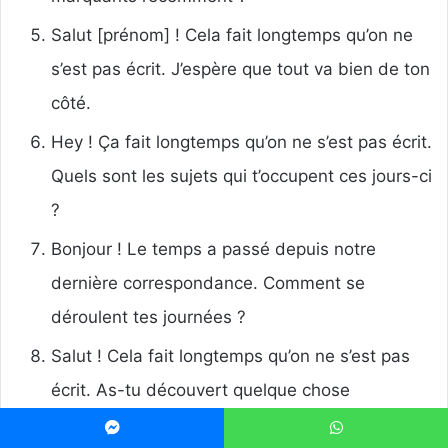
Salut [prénom] ! Cela fait longtemps qu’on ne
s’est pas écrit. J’espère que tout va bien de ton
côté.
Hey ! Ça fait longtemps qu’on ne s’est pas écrit.
Quels sont les sujets qui t’occupent ces jours-ci
?
Bonjour ! Le temps a passé depuis notre
dernière correspondance. Comment se
déroulent tes journées ?
Salut ! Cela fait longtemps qu’on ne s’est pas
écrit. As-tu découvert quelque chose
d’intéressant récemment ?
Messenger
WhatsApp