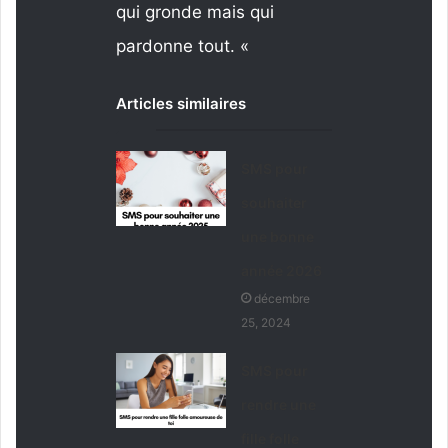
qui gronde mais qui
pardonne tout. «
Articles similaires
SMS pour
souhaiter
une bonne
année 2026
décembre
25, 2024
SMS pour
rendre une
fille folle