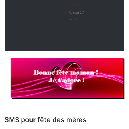
bisous
mai 27,
2024
SMS pour fête des mères