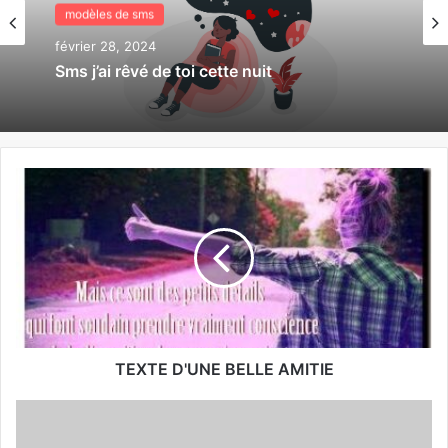
modèles de sms
février 28, 2024
Sms j’ai rêvé de toi cette nuit
TEXTE D'UNE BELLE AMITIE