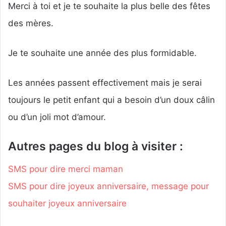
Merci à toi et je te souhaite la plus belle des fêtes
des mères.
Je te souhaite une année des plus formidable.
Les années passent effectivement mais je serai
toujours le petit enfant qui a besoin d’un doux câlin
ou d’un joli mot d’amour.
Autres pages du blog à visiter :
SMS pour dire merci maman
SMS pour dire joyeux anniversaire, message pour
souhaiter joyeux anniversaire