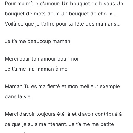
Pour ma mère d’amour: Un bouquet de bisous Un
bouquet de mots doux Un bouquet de choux …
Voilà ce que je t’offre pour ta fête des mamans…
Je t’aime beaucoup maman
Merci pour ton amour pour moi
Je t’aime ma maman à moi
Maman,Tu es ma fierté et mon meilleur exemple
dans la vie.
Merci d’avoir toujours été là et d’avoir contribué à
ce que je suis maintenant. Je t’aime ma petite