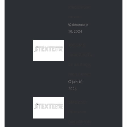
amoureuse
de toi
décembre
16, 2024
100 SMS
pour Dire Tu
es un Ange,
Mon Amour
juin 10,
2024
SMS pour
Dire Je te
fais plein de