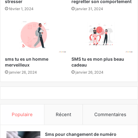
stresser
regretter son comportement
février 1, 2024
janvier 31, 2024
sms tu es un homme
SMS tu es mon plus beau
merveilleux
cadeau
janvier 26, 2024
janvier 26, 2024
Populaire
Récent
Commentaires
Sms pour changement de numéro