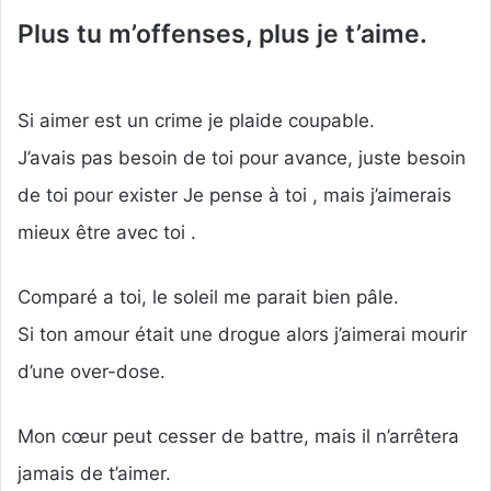
Plus tu m’offenses, plus je t’aime.
Si aimer est un crime je plaide coupable.
J’avais pas besoin de toi pour avance, juste besoin
de toi pour exister Je pense à toi , mais j’aimerais
mieux être avec toi .
Comparé a toi, le soleil me parait bien pâle.
Si ton amour était une drogue alors j’aimerai mourir
d’une over-dose.
Mon cœur peut cesser de battre, mais il n’arrêtera
jamais de t’aimer.