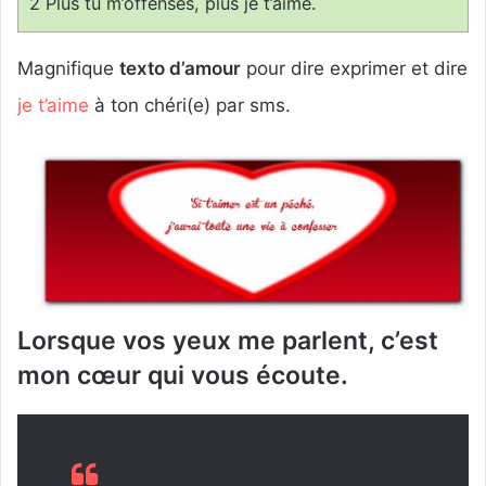
2
Plus tu m’offenses, plus je t’aime.
n
c
Magnifique
texto d’amour
pour dire exprimer et dire
o
u
je t’aime
à ton chéri(e) par sms.
r
r
i
e
l
Lorsque vos yeux me parlent, c’est
mon cœur qui vous écoute.