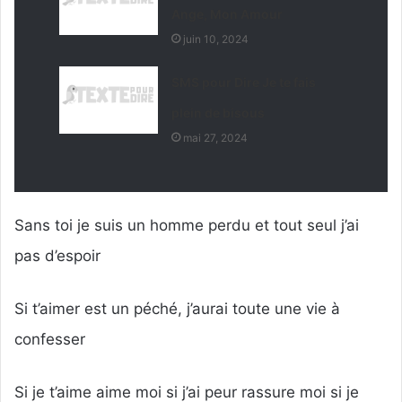
Ange, Mon Amour
juin 10, 2024
SMS pour Dire Je te fais
plein de bisous
mai 27, 2024
Sans toi je suis un homme perdu et tout seul j’ai
pas d’espoir
Si t’aimer est un péché, j’aurai toute une vie à
confesser
Si je t’aime aime moi si j’ai peur rassure moi si je