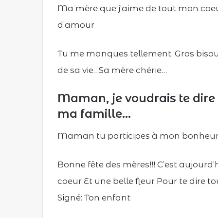
Ma mère que j’aime de tout mon coeur
d’amour
Tu me manques tellement. Gros bisous
de sa vie…Sa mère chérie…
Maman, je voudrais te dire q
ma famille…
Maman tu participes à mon bonheur 
Bonne fête des mères!!! C’est aujourd’hu
coeur Et une belle fleur Pour te dire
Signé: Ton enfant