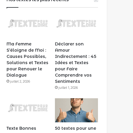
Ma Femme
Déclarer son
S’éloigne de Moi :
Amour
Causes Possibles,
Indirectement : 45
Solutions et Textes
Idées et Textes
pour Renouer le
pour Faire
Dialogue
Comprendre vos
Sentiments
juillet 2, 2026
juillet 1, 2026
Texte Bonnes
50 textes pour une