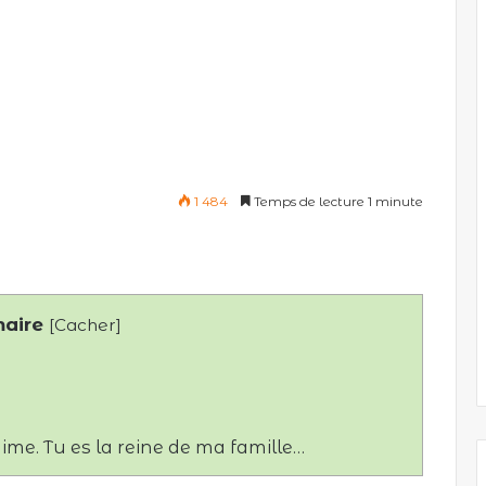
1 484
Temps de lecture 1 minute
aire
[
Cacher
]
aime. Tu es la reine de ma famille…