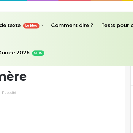
de texte
Comment dire ?
Tests pour
Le blog
Année 2026
SMS
mère
Publicité