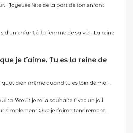
… Joyeuse fête de la part de ton enfant
 d’un enfant à la femme de sa vie… La reine
ue je t’aime. Tu es la reine de
quotidien même quand tu es loin de moi…
i ta fête Et je te la souhaite Avec un joli
 tout simplement Que je t’aime tendrement…