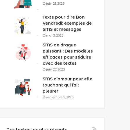
juin 21, 2023
Texte pour dire Bon
Vendredi: exemples de
SMS et messages
mai 3, 2023
SMS de drague
puissant : Des modèles
efficaces pour séduire
avec des textes
juin 27, 2023
SMS d’amour pour elle
touchant qui fait
pleurer
septembre 5, 2023
Nos textes les plus récents