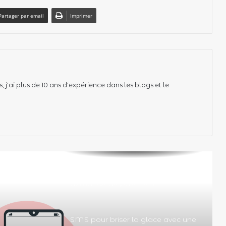
Partager par email
Imprimer
 j'ai plus de 10 ans d'expérience dans les blogs et le
Texte et sms pour rappel et
demande de paiement
SMS pour briser la glace avec une