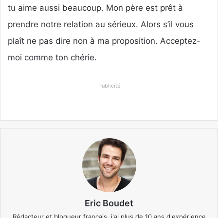
tu aime aussi beaucoup. Mon père est prêt à
prendre notre relation au sérieux. Alors s’il vous
plaît ne pas dire non à ma proposition. Acceptez-
moi comme ton chérie.
Publicité
Eric Boudet
Rédacteur et blogueur français, j'ai plus de 10 ans d'expérience