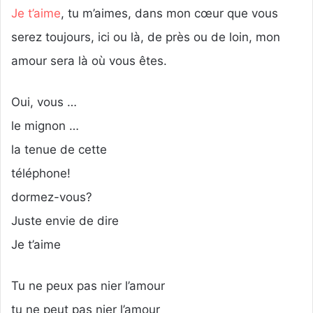
Je t’aime
, tu m’aimes, dans mon cœur que vous
serez toujours, ici ou là, de près ou de loin, mon
amour sera là où vous êtes.
Oui, vous …
le mignon …
la tenue de cette
téléphone!
dormez-vous?
Juste envie de dire
Je t’aime
Tu ne peux pas nier l’amour
tu ne peut pas nier l’amour