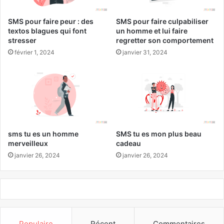
SMS pour faire peur : des
SMS pour faire culpabiliser
textos blagues qui font
un homme et lui faire
stresser
regretter son comportement
février 1, 2024
janvier 31, 2024
sms tu es un homme
SMS tu es mon plus beau
merveilleux
cadeau
janvier 26, 2024
janvier 26, 2024
Populaire
Récent
Commentaires