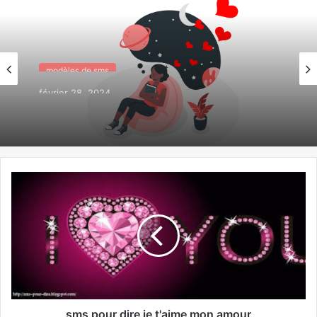
modèles de sms
février 28, 2024
Sms j’ai rêvé de toi cette nuit
sms pour dire je t'aime mon amour