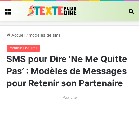
R
Menu
Accueil
/
modèles de sms
modèles de sms
SMS pour Dire ‘Ne Me Quitte
Pas’ : Modèles de Messages
pour Retenir son Partenaire
Publicité