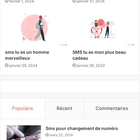
février 1, 2024
janvier 31, 2024
sms tu es un homme
SMS tu es mon plus beau
merveilleux
cadeau
janvier 26, 2024
janvier 26, 2024
Populaire
Récent
Commentaires
Sms pour changement de numéro
mars 22, 2014