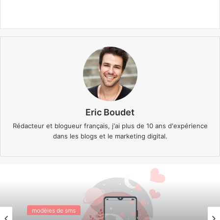
Eric Boudet
Rédacteur et blogueur français, j'ai plus de 10 ans d'expérience
dans les blogs et le marketing digital.
modèles de sms