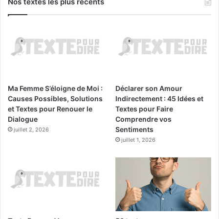
Nos textes les plus récents
Ma Femme S’éloigne de Moi :
Déclarer son Amour
Causes Possibles, Solutions
Indirectement : 45 Idées et
et Textes pour Renouer le
Textes pour Faire
Dialogue
Comprendre vos
Sentiments
juillet 2, 2026
juillet 1, 2026