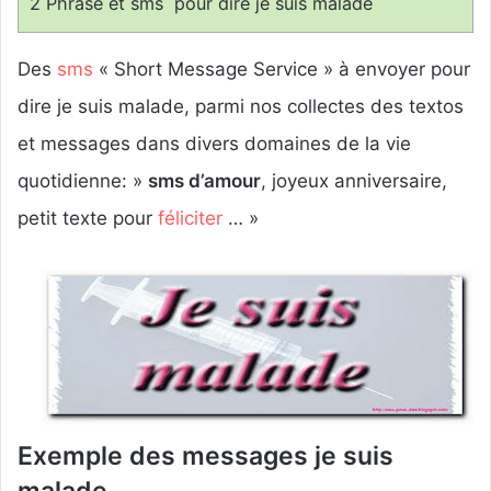
2
Phrase et sms pour dire je suis malade
n
c
Des
sms
« Short Message Service » à envoyer pour
o
u
dire je suis malade, parmi nos collectes des textos
r
et messages dans divers domaines de la vie
r
quotidienne: »
sms d’amour
, joyeux anniversaire,
i
e
petit texte pour
féliciter
… »
l
Exemple des messages je suis
malade