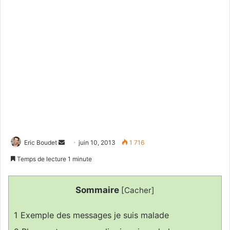
Eric Boudet
E
juin 10, 2013
1 716
n
Temps de lecture 1 minute
v
o
Sommaire
[
Cacher
]
y
e
1
Exemple des messages je suis malade
r
u