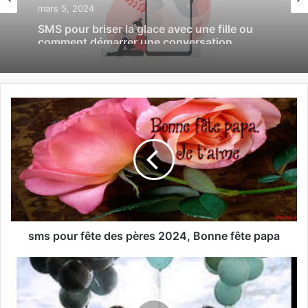
modèles de sms
février 28, 2024
mars 5, 2024
Sms j’ai rêvé de toi cette nuit
SMS pour briser la glace avec une fille ou
comment démarrer une conversation
sms pour fête des pères 2024, Bonne fête papa