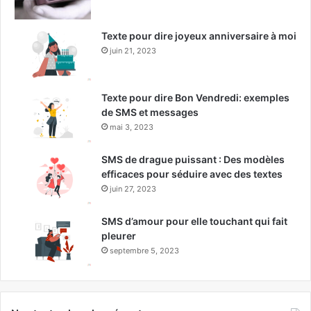
Texte pour dire joyeux anniversaire à moi
juin 21, 2023
Texte pour dire Bon Vendredi: exemples
de SMS et messages
mai 3, 2023
SMS de drague puissant : Des modèles
efficaces pour séduire avec des textes
juin 27, 2023
SMS d’amour pour elle touchant qui fait
pleurer
septembre 5, 2023