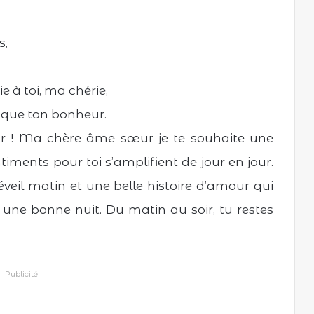
s,
e à toi, ma chérie,
 que ton bonheur.
r ! Ma chère âme sœur je te souhaite une
ments pour toi s’amplifient de jour en jour.
eil matin et une belle histoire d’amour qui
ne bonne nuit. Du matin au soir, tu restes
Publicité