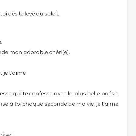
oi dés le levé du soleil.
.
nde mon adorable chéri(e).
 je t’aime
sse qui te confesse avec la plus belle poésie
pense à toi chaque seconde de ma vie, je t’aime
éveil,