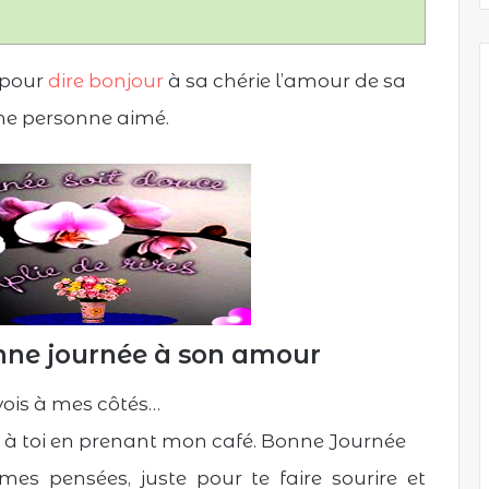
pour
dire bonjour
à sa chérie l’amour de sa
e personne aimé.
nne journée à son amour
 vois à mes côtés…
e à toi en prenant mon café. Bonne Journée
es pensées, juste pour te faire sourire et