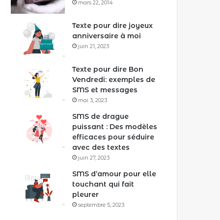
mars 22, 2014
Texte pour dire joyeux
anniversaire à moi
juin 21, 2023
Texte pour dire Bon
Vendredi: exemples de
SMS et messages
mai 3, 2023
SMS de drague
puissant : Des modèles
efficaces pour séduire
avec des textes
juin 27, 2023
SMS d’amour pour elle
touchant qui fait
pleurer
septembre 5, 2023