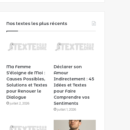
Nos textes les plus récents
Ma Femme
Déclarer son
S’éloigne de Moi :
Amour
Causes Possibles,
Indirectement : 45
Solutions et Textes
Idées et Textes
pour Renouer le
pour Faire
Dialogue
Comprendre vos
Sentiments
juillet 2, 2026
juillet 1, 2026