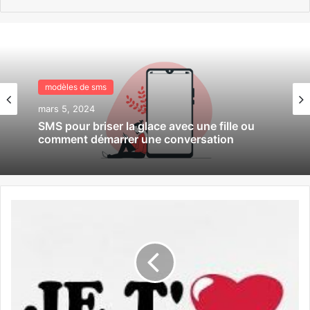
modèles de sms
modèles de sms
février 28, 2024
mars 5, 2024
Sms j’ai rêvé de toi cette nuit
SMS pour briser la glace avec une fille ou
comment démarrer une conversation