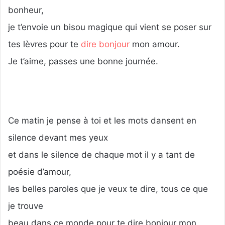
bonheur,
je t’envoie un bisou magique qui vient se poser sur
tes lèvres pour te
dire bonjour
mon amour.
Je t’aime, passes une bonne journée.
Ce matin je pense à toi et les mots dansent en
silence devant mes yeux
et dans le silence de chaque mot il y a tant de
poésie d’amour,
les belles paroles que je veux te dire, tous ce que
je trouve
beau dans ce monde pour te dire bonjour mon