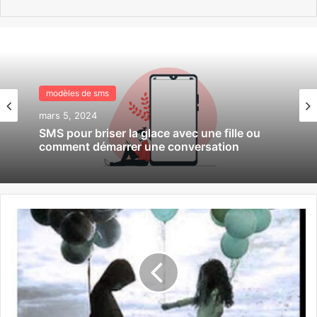
modèles de sms
modèles de sms
février 28, 2024
mars 5, 2024
Sms j’ai rêvé de toi cette nuit
SMS pour briser la glace avec une fille ou
comment démarrer une conversation