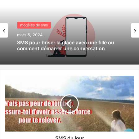
modèles de sms
modèles de sms
février 28, 2024
mars 5, 2024
Sms j’ai rêvé de toi cette nuit
SMS pour briser la glace avec une fille ou
comment démarrer une conversation
SMS du jour