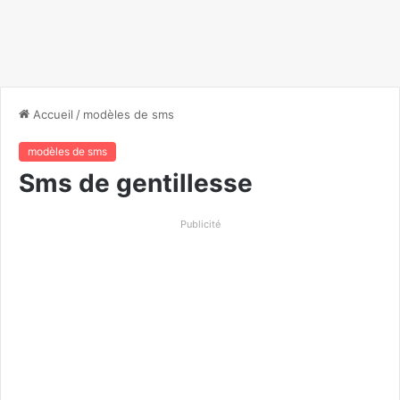
Accueil
/
modèles de sms
modèles de sms
Sms de gentillesse
Publicité