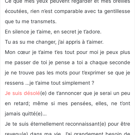
Ce que mes yeux peuvent regarder et mes oreilles
écoutées, rien n’est comparable avec ta gentillesse
que tu me transmets.
En silence je t’aime, en secret je t’adore.
Tu as su me changer, j’ai appris à t’aimer.
Mon cœur je t’aime t’es tout pour moi je peux plus
me passer de toi je pense a toi a chaque seconde
je ne trouve pas les mots pour t’exprimer se que je
ressens …je t’aime tout simplement ?
Je suis désolé
(e) de t’annoncer que je serai un peu
en retard; même si mes pensées, elles, ne t’ont
jamais quitté(e)…
Je te suis éternellement reconnaissant(e) pour être
revenu(e) dans ma vie. J’ai grandement besoin de