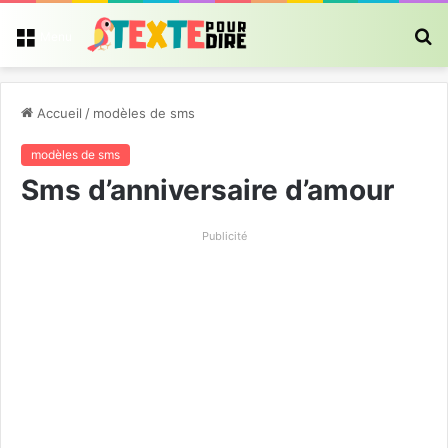
R
Menu
Accueil
/
modèles de sms
modèles de sms
Sms d’anniversaire d’amour
Publicité