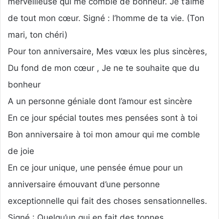
merveilleuse qui me comble de bonheur. Je t’aime
de tout mon cœur. Signé : l’homme de ta vie. (Ton
mari, ton chéri)
Pour ton anniversaire, Mes vœux les plus sincères,
Du fond de mon cœur , Je ne te souhaite que du
bonheur
A un personne géniale dont l’amour est sincère
En ce jour spécial toutes mes pensées sont à toi
Bon anniversaire à toi mon amour qui me comble
de joie
En ce jour unique, une pensée émue pour un
anniversaire émouvant d’une personne
exceptionnelle qui fait des choses sensationnelles.
Signé : Quelqu’un qui en fait des tonnes …