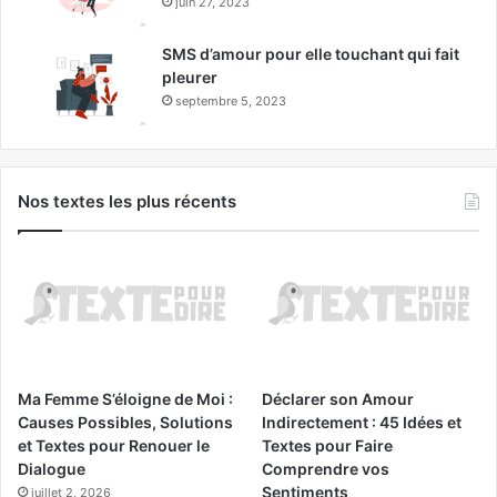
juin 27, 2023
SMS d’amour pour elle touchant qui fait
pleurer
septembre 5, 2023
Nos textes les plus récents
Ma Femme S’éloigne de Moi :
Déclarer son Amour
Causes Possibles, Solutions
Indirectement : 45 Idées et
et Textes pour Renouer le
Textes pour Faire
Dialogue
Comprendre vos
Sentiments
juillet 2, 2026