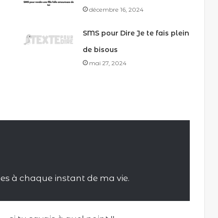
décembre 16, 2024
SMS pour Dire Je te fais plein
de bisous
mai 27, 2024
s à chaque instant de ma vie.