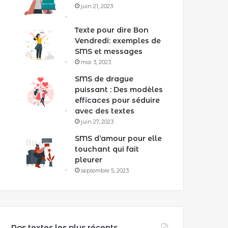
juin 21, 2023
Texte pour dire Bon
Vendredi: exemples de
SMS et messages
mai 3, 2023
SMS de drague
puissant : Des modèles
efficaces pour séduire
avec des textes
juin 27, 2023
SMS d’amour pour elle
touchant qui fait
pleurer
septembre 5, 2023
Nos textes les plus récents