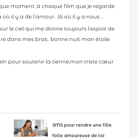
haque moment ,à chaque film que je regarde
ù il y a de l’amour…là où il y a nous ..
 sur le ciel qui me donne toujours l’espoir de
endre dans mes bras.. bonne nuit mon étoile
ain pour soutenir la tienne,mon triste cœur
SMS pour rendre une fille
folle amoureuse de toi