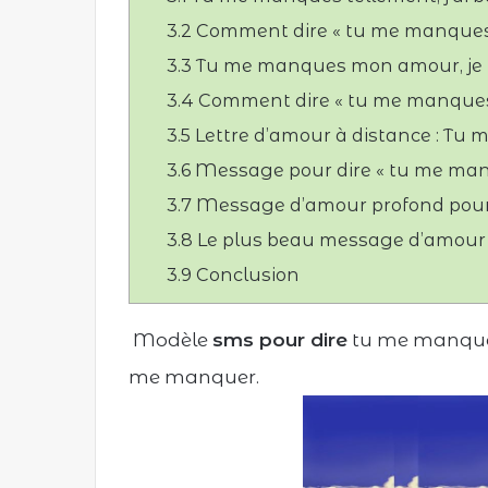
3.2
Comment dire « tu me manques
3.3
Tu me manques mon amour, je 
3.4
Comment dire « tu me manques
3.5
Lettre d’amour à distance : Tu
3.6
Message pour dire « tu me manqu
3.7
Message d’amour profond pour
3.8
Le plus beau message d’amour
3.9
Conclusion
Modèle
sms pour dire
tu me manques,
me manquer.