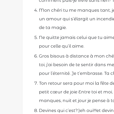
comment puis-je vivre sans rien?
Mon chéri tu me manques tant, je s
un amour qui s’élargit un incendie
de ta magie.
Ne quitte jamais celui que tu aimes
pour celle qu’il aime.
Gros bisous à distance à mon ché
toi, j’ai besoin de te sentir dans m
pour l’éternité. Je t’embrasse. Ta c
Ton retour sera pour moi la fête
petit cœur de joie Entre toi et moi
manques, nuit et jour je pense à to
Devines qui c’est?:)eh oui!!!et dev