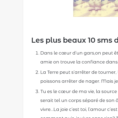
Les plus beaux 10 sms
Dans le cœur d’un gars,on peut ê
amie on trouve la confiance dans
La Terre peut s’arrêter de tourner, 
poissons arrêter de nager. Mais je
Tu es le cœur de ma vie, la sour
serait tel un corps séparé de son â
vivre…La joie c’est toi, l’amour c’est t