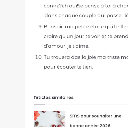
conne?eh oui!!je pense à toi à c
,dans chaque couple qui passe…là o
Bonsoir. ma petite étoile qui brille
croire qu’un jour te voir et te pr
d’amour .je t’aime.
Tu trouera das la joie ma triste m
pour écouter le tien.
Articles similaires
SMS pour souhaiter une
bonne année 2026