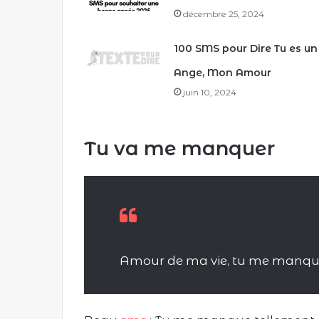
décembre 25, 2024
100 SMS pour Dire Tu es un
Ange, Mon Amour
juin 10, 2024
Tu va me manquer
Amour de ma vie, tu me manque