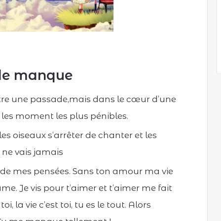
 de manque
tre une passade,mais dans le cœur d’une
 les moment les plus pénibles.
les oiseaux s’arrêter de chanter et les
 ne vais jamais
ce de mes pensées. Sans ton amour ma vie
me. Je vis pour t’aimer et t’aimer me fait
oi, la vie c’est toi, tu es le tout. Alors