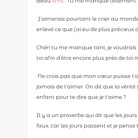
Beau
sms
: Tu me manque tellement …..
J’aimerais pourtant le crier au mond
enlevé ce que j’ai eu de plus précieux
Chéri tu me manque tant, je voudrai
toi afin d’être encore plus près de toi 
Ne crois pas que mon cœur puisse t’oub
jamais de t’aimer. On dit que la vérité
enfant pour te dire que je t’aime ?
Il y a un proverbe qui dit que les jour
faux, car les jours passent et je pense 