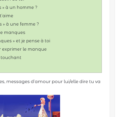
 » à un homme ?
t’aime
 » à une femme ?
 me manques
es » et je pense à toi
 exprimer le manque
 touchant
 messages d’amour pour lui/elle dire tu va