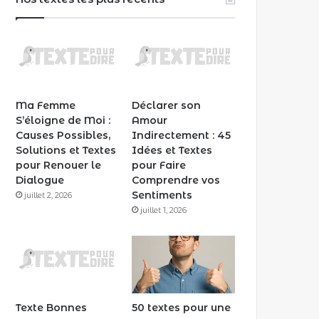
Ma Femme
Déclarer son
S’éloigne de Moi :
Amour
Causes Possibles,
Indirectement : 45
Solutions et Textes
Idées et Textes
pour Renouer le
pour Faire
Dialogue
Comprendre vos
Sentiments
juillet 2, 2026
juillet 1, 2026
Texte Bonnes
50 textes pour une