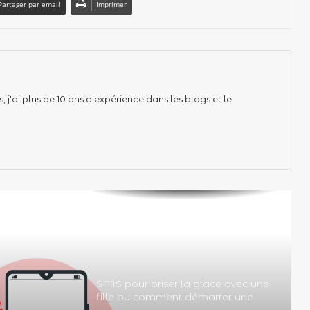
Partager par email
Imprimer
 j'ai plus de 10 ans d'expérience dans les blogs et le
Texte et sms pour rappel et
demande de paiement
SMS pour briser la glace avec une
fille ou comment démarrer une