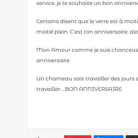
service, je te souhaite un bon anniversa
Certains disent que le verre est à moiti
moitié plein. C’est ton anniversaire, al
Mon Amour comme je suis chanceuse de
anniversaire
Un chameau sais travailler des jours sa
travailler… BON ANNIVERSAIRE