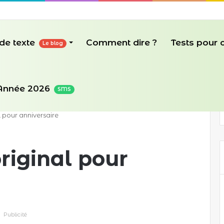
de texte
Comment dire ?
Tests pour
Le blog
Année 2026
SMS
 pour anniversaire
iginal pour
Publicité