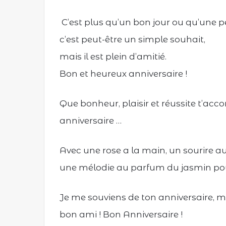
C’est plus qu’un bon jour ou qu’une p
c’est peut-être un simple souhait,
mais il est plein d’amitié.
Bon et heureux anniversaire !
Que bonheur, plaisir et réussite t’ac
anniversaire …
Avec une rose a la main, un sourire au
une mélodie au parfum du jasmin pour
Je me souviens de ton anniversaire, ma
bon ami ! Bon Anniversaire !