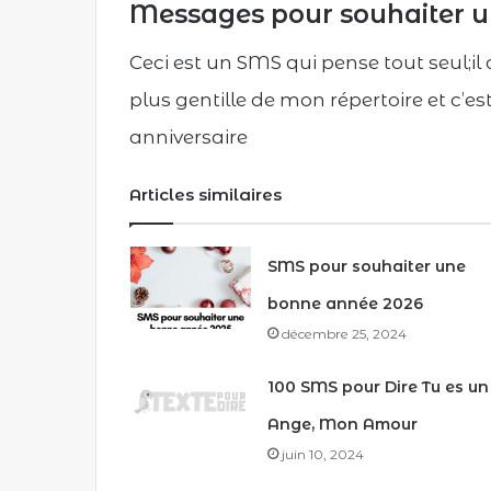
Messages pour souhaiter u
Ceci est un SMS qui pense tout seul;i
plus gentille de mon répertoire et c’est
anniversaire
Articles similaires
SMS pour souhaiter une
bonne année 2026
décembre 25, 2024
100 SMS pour Dire Tu es un
Ange, Mon Amour
juin 10, 2024