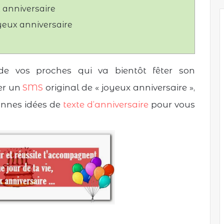
 anniversaire
joyeux anniversaire
de vos proches qui va bientôt fêter son
yer un
SMS
original de « joyeux anniversaire »,
onnes idées de
texte d’anniversaire
pour vous