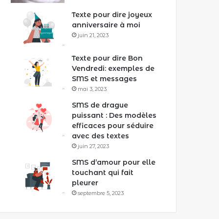
Texte pour dire joyeux
anniversaire à moi
juin 21, 2023
Texte pour dire Bon
Vendredi: exemples de
SMS et messages
mai 3, 2023
SMS de drague
puissant : Des modèles
efficaces pour séduire
avec des textes
juin 27, 2023
SMS d’amour pour elle
touchant qui fait
pleurer
septembre 5, 2023