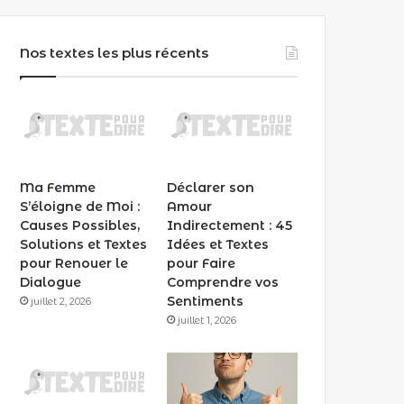
Nos textes les plus récents
Ma Femme
Déclarer son
S’éloigne de Moi :
Amour
Causes Possibles,
Indirectement : 45
Solutions et Textes
Idées et Textes
pour Renouer le
pour Faire
Dialogue
Comprendre vos
Sentiments
juillet 2, 2026
juillet 1, 2026