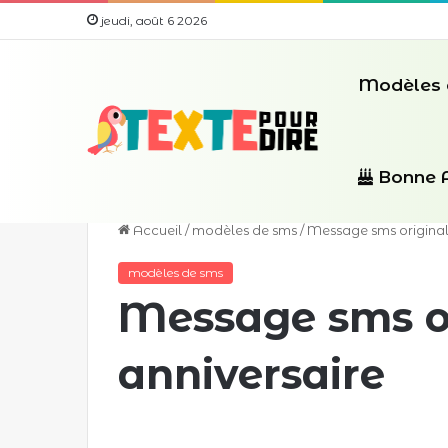
jeudi, août 6 2026
Modèles 
Bonne 
Accueil
/
modèles de sms
/
Message sms original
modèles de sms
Message sms or
anniversaire