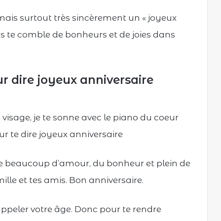
ais surtout très sincèrement un « joyeux
us te comble de bonheurs et de joies dans
our dire joyeux anniversaire
 visage, je te sonne avec le piano du coeur
 te dire joyeux anniversaire
ire beaucoup d’amour, du bonheur et plein de
le et tes amis. Bon anniversaire.
appeler votre âge. Donc pour te rendre