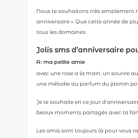
Nous te souhaitons très simplement m
anniversaire ». Que cette année de pl
tous les domaines.
Jolis sms d’anniversaire p
A: ma petite amie
avec une rose a la main, un sourire au
une mélodie au parfum du jasmin pour
Je te souhaite en ce jour d’anniversa
beaux moments partagés avec ta famil
Les amis sont toujours là pour vous r