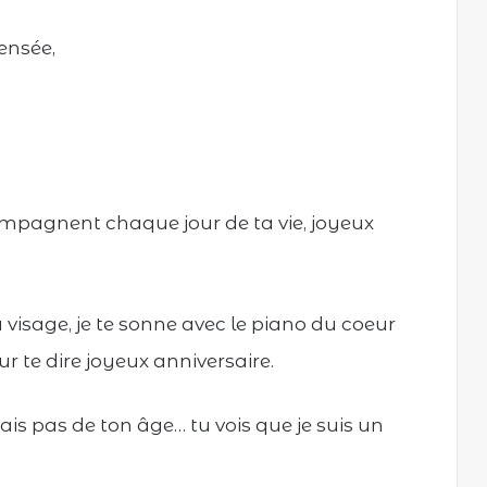
ensée,
compagnent chaque jour de ta vie, joyeux
 visage, je te sonne avec le piano du coeur
 te dire joyeux anniversaire.
is pas de ton âge… tu vois que je suis un