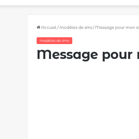
Accueil
/
modèles de sms
/
Message pour mon 
modèles de sms
Message pour