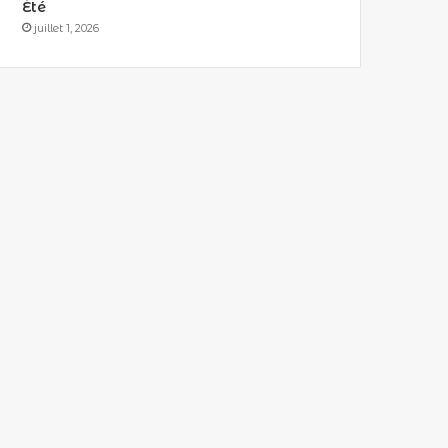
Été
juillet 1, 2026