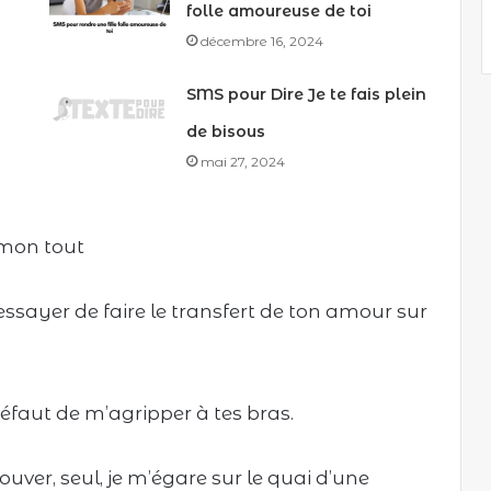
folle amoureuse de toi
décembre 16, 2024
SMS pour Dire Je te fais plein
de bisous
mai 27, 2024
 mon tout
sayer de faire le transfert de ton amour sur
éfaut de m’agripper à tes bras.
uver, seul, je m’égare sur le quai d’une