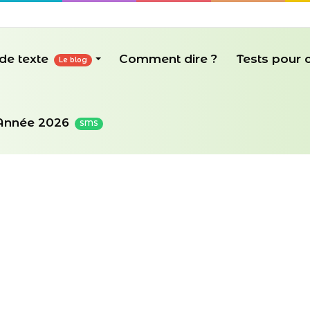
de texte
Comment dire ?
Tests pour
Le blog
Année 2026
SMS