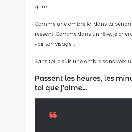
gare…
Comme une ombre là, dans la pénombre
ressent. Comme dans un rêve, je cherch
voir ton visage…
Sans toi je suis une ombre sans voix, u
Passent les heures, les minu
toi que j’aime…