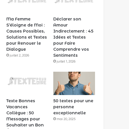
Ma Femme
Déclarer son
S’éloigne de Moi :
Amour
Causes Possibles,
Indirectement : 45
Solutions et Textes
Idées et Textes
pour Renouer le
pour Faire
Dialogue
Comprendre vos
Sentiments
juillet 2, 2026
juillet 1, 2026
Texte Bonnes
50 textes pour une
Vacances
personne
Collègue : 50
exceptionnelle
Messages pour
mai 20, 2025
Souhaiter un Bon