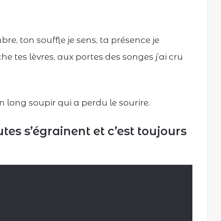
, ton souffle je sens, ta présence je
e tes lèvres, aux portes des songes j’ai cru
n long soupir qui a perdu le sourire.
tes s’égrainent et c’est toujours