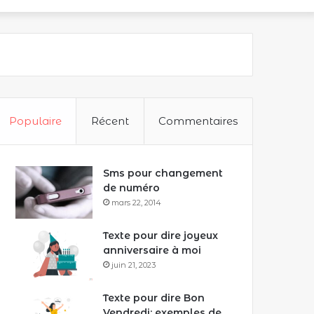
Populaire
Récent
Commentaires
Sms pour changement
de numéro
mars 22, 2014
Texte pour dire joyeux
anniversaire à moi
juin 21, 2023
Texte pour dire Bon
Vendredi: exemples de