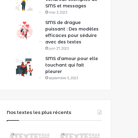
SMS et messages
mai 3, 2023
SMS de drague
puissant : Des modèles
efficaces pour séduire
avec des textes
juin 27, 2023
SMS d’amour pour elle
touchant qui fait
pleurer
septembre 5, 2023
Nos textes les plus récents