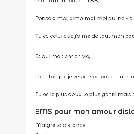
mon amour pour toi BB
Pense à moi, aime-moi, moi qui ne vis 
Tu es celui que j’aime de tout mon coe
Et qui me tient en vie,
C’est toi que je veux avoir pour toute la
Tu es le plus doux, le plus gentil mai
SMS pour mon amour dist
Malgré la distance