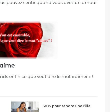
vous pouvez sentir quand vous avez un amour
’aime
s enfin ce que veut dire le mot « aimer » !
SMS pour rendre une fille