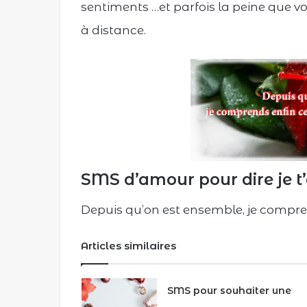
sentiments …et parfois la peine que 
e
l
à distance.
SMS d’amour pour dire je t
Depuis qu’on est ensemble, je comprend
Articles similaires
SMS pour souhaiter une