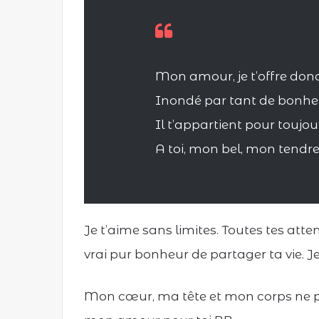
Mon amour, je t’offre don
Inondé par tant de bonhe
Il t’appartient pour toujou
A toi, mon bel, mon tendr
Je t’aime sans limites. Toutes tes atten
vrai pur bonheur de partager ta vie. 
Mon cœur, ma tête et mon corps ne par