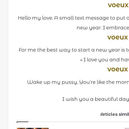
voeux
Hello my love. A small text message to put o
new year. I embrace
voeux
For me the best way to start a new year is 
« I love you and ha
voeux
Wake up my pussy, You’re like the morni
I wish you a beautiful day
Articles simi