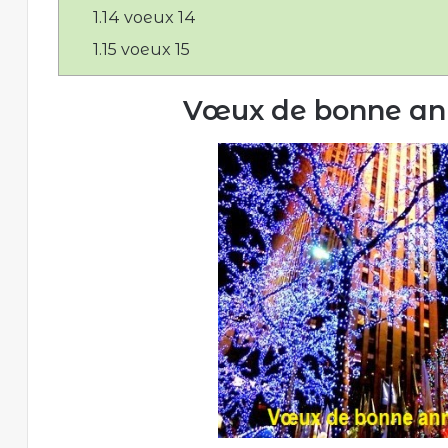
1.14
voeux 14
1.15
voeux 15
Vœux de bonne an