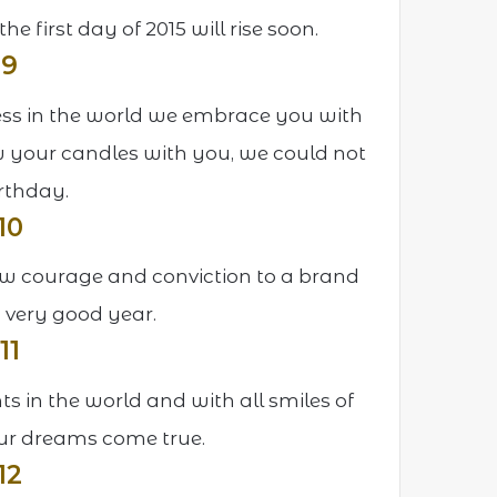
he first day of 2015 will rise soon.
 9
ess in the world we embrace you with
ow your candles with you, we could not
irthday.
10
ew courage and conviction to a brand
a very good year.
11
ts in the world and with all smiles of
your dreams come true.
12