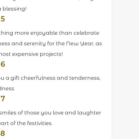
 blessing!
 5
nothing more enjoyable than celebrate
ess and serenity for the New Year, as
most expensive projects!
 6
u a gift cheerfulness and tenderness,
dness
 7
miles of those you love and laughter
rt of the festivities.
 8