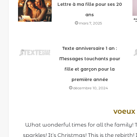
Lettre à ma fille pour ses 20
ans
mars 7, 2025
Texte anniversaire 1 an :
Messages touchants pour
fille et garçon pour la
première année
décembre 10, 2024
voeux
What wonderful times for all the family! Th
sparkles! It’s Christmas! This is the rebirth!