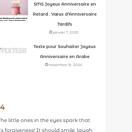
SMS Joyeux Anniversaire en
Retard : Vœux d’Anniversaire
Tardifs
janvier 7, 2025
Texte pour Souhaiter Joyeux
Anniversaire en Arabe
novembre 19, 2024
 4
e little ones in the eyes spark that
 Is forgiveness! It should smile, laugh