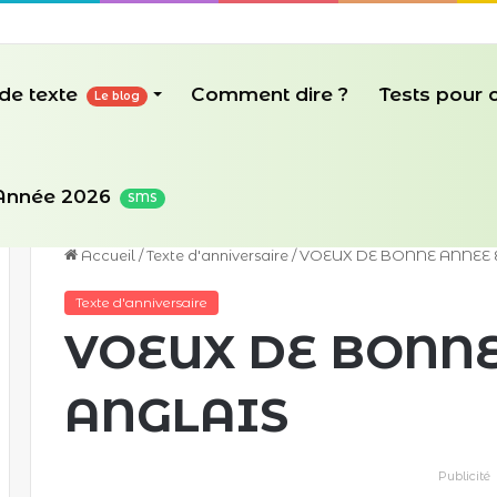
de texte
Comment dire ?
Tests pour
Le blog
Année 2026
SMS
Accueil
/
Texte d'anniversaire
/
VOEUX DE BONNE ANNEE 
Texte d'anniversaire
VOEUX DE BONNE
ANGLAIS
Publicité