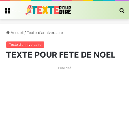
R
Menu
Accueil
/
Texte d'anniversaire
Texte d'anniversaire
TEXTE POUR FETE DE NOEL
Publicité