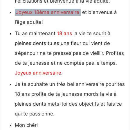
Félicitations et bienvenue à la vie adulte.
Joyeux 18ème anniversaire
et bienvenue à
l’âge adulte!
Tu as maintenant
18 ans
la vie te sourit à
pleines dents tu es une fleur qui vient de
s’épanouir ne te presses pas de vieillir. Profites
de ta jeunesse et ne comptes pas le temps.
Joyeux anniversaire
.
Je te souhaite un très bel anniversaire pour tes
18 ans profite de ta jeunesse mords la vie à
pleines dents mets-toi des objectifs et fais ce
qui te passionne.
Mon chéri