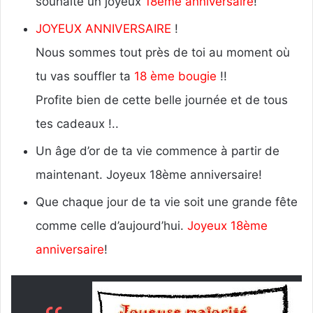
souhaite un joyeux
18ème anniversaire
!
JOYEUX ANNIVERSAIRE
!
Nous sommes tout près de toi au moment où
tu vas souffler ta
18 ème bougie
!!
Profite bien de cette belle journée et de tous
tes cadeaux !..
Un âge d’or de ta vie commence à partir de
maintenant. Joyeux 18ème anniversaire!
Que chaque jour de ta vie soit une grande fête
comme celle d’aujourd’hui.
Joyeux 18ème
anniversaire
!