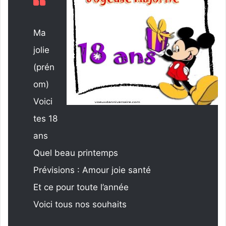
Ma
jolie
(prén
om)
Voici
tes 18
ans
Quel beau printemps
Prévisions : Amour joie santé
Et ce pour toute l’année
Voici tous nos souhaits