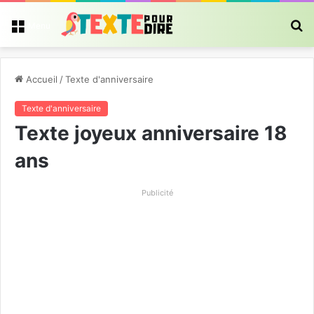
R
Menu
Accueil
/
Texte d'anniversaire
Texte d'anniversaire
Texte joyeux anniversaire 18
ans
Publicité