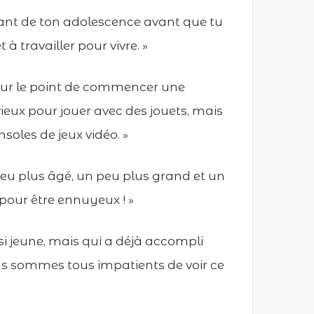
tant de ton adolescence avant que tu
 travailler pour vivre. »
 sur le point de commencer une
 vieux pour jouer avec des jouets, mais
soles de jeux vidéo. »
peu plus âgé, un peu plus grand et un
pour être ennuyeux ! »
 si jeune, mais qui a déjà accompli
ous sommes tous impatients de voir ce