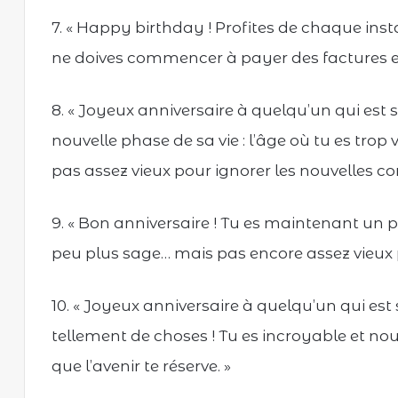
7. « Happy birthday ! Profites de chaque ins
ne doives commencer à payer des factures et à
8. « Joyeux anniversaire à quelqu’un qui est
nouvelle phase de sa vie : l’âge où tu es trop
pas assez vieux pour ignorer les nouvelles con
9. « Bon anniversaire ! Tu es maintenant un 
peu plus sage… mais pas encore assez vieux 
10. « Joyeux anniversaire à quelqu’un qui est
tellement de choses ! Tu es incroyable et n
que l’avenir te réserve. »