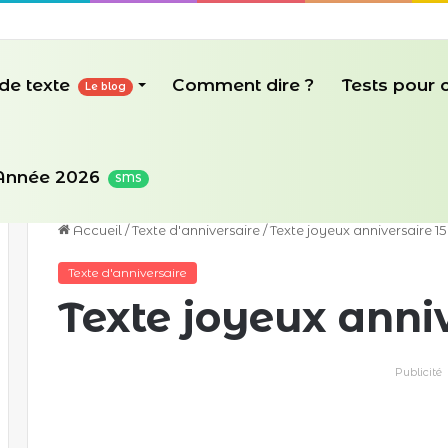
de texte
Comment dire ?
Tests pour
Le blog
Année 2026
SMS
Accueil
/
Texte d'anniversaire
/
Texte joyeux anniversaire 15
Texte d'anniversaire
Texte joyeux anniv
Publicité