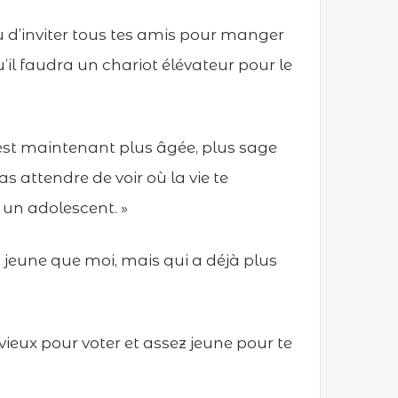
u d’inviter tous tes amis pour manger
il faudra un chariot élévateur pour le
 est maintenant plus âgée, plus sage
s attendre de voir où la vie te
un adolescent. »
s jeune que moi, mais qui a déjà plus
vieux pour voter et assez jeune pour te