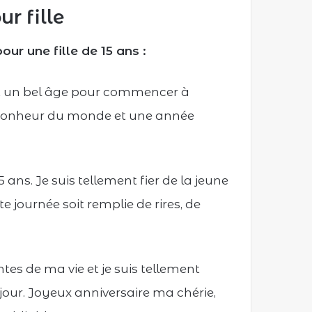
r fille
our une fille de 15 ans :
’est un bel âge pour commencer à
 le bonheur du monde et une année
 ans. Je suis tellement fier de la jeune
 journée soit remplie de rires, de
tes de ma vie et je suis tellement
jour. Joyeux anniversaire ma chérie,