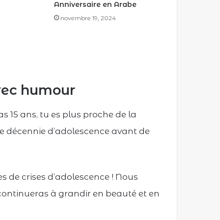
Anniversaire en Arabe
novembre 19, 2024
avec humour
s 15 ans, tu es plus proche de la
tte décennie d’adolescence avant de
ées de crises d’adolescence ! Nous
continueras à grandir en beauté et en