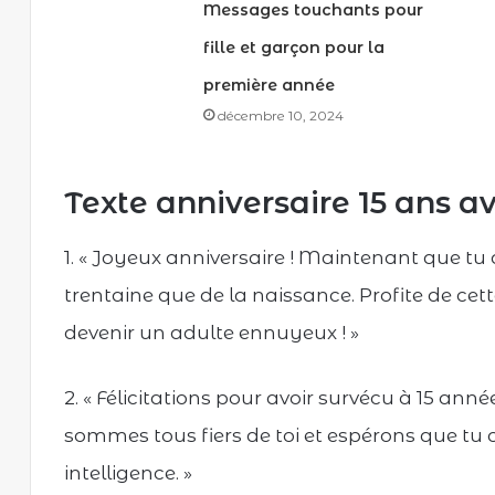
Messages touchants pour
fille et garçon pour la
première année
décembre 10, 2024
Texte anniversaire 15 ans 
1. « Joyeux anniversaire ! Maintenant que tu a
trentaine que de la naissance. Profite de ce
devenir un adulte ennuyeux ! »
2. « Félicitations pour avoir survécu à 15 ann
sommes tous fiers de toi et espérons que tu 
intelligence. »