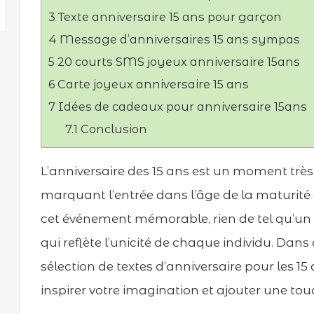
3
Texte anniversaire 15 ans pour garçon
4
Message d’anniversaires 15 ans sympas
5
20 courts SMS joyeux anniversaire 15ans
6
Carte joyeux anniversaire 15 ans
7
Idées de cadeaux pour anniversaire 15ans
7.1
Conclusion
L’anniversaire des 15 ans est un moment très 
marquant l’entrée dans l’âge de la maturité e
cet événement mémorable, rien de tel qu’un
qui reflète l’unicité de chaque individu. Dan
sélection de textes d’anniversaire pour les 15
inspirer votre imagination et ajouter une tou