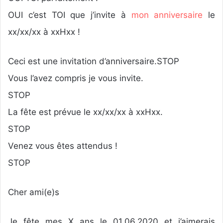
OUI c’est TOI que j’invite à
mon anniversaire
le
xx/xx/xx à xxHxx !
Ceci est une invitation d’anniversaire.STOP
Vous l’avez compris je vous invite.
STOP
La fête est prévue le xx/xx/xx à xxHxx.
STOP
Venez vous êtes attendus !
STOP
Cher ami(e)s
Je fête mes X ans le 01.06.2020 et j’aimerais