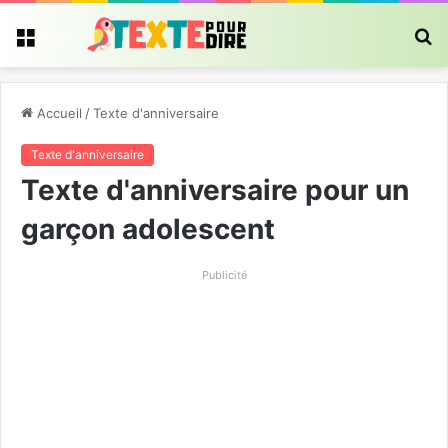
R
Menu
Accueil
/
Texte d'anniversaire
Texte d'anniversaire
Texte d'anniversaire pour un
garçon adolescent
Publicité