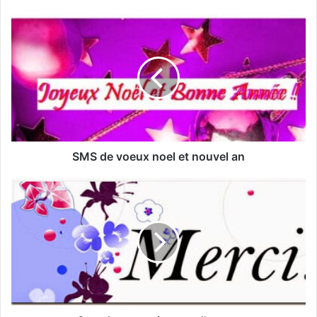
SMS d’Excuse pour une Invitation
d’Anniversaire : Comment S’excuser avec
Tact et Sincérité
SMS de voeux noel et nouvel an