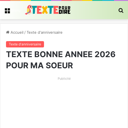
R
Menu
Accueil
/
Texte d'anniversaire
Texte d'anniversaire
TEXTE BONNE ANNEE 2026
POUR MA SOEUR
Publicité