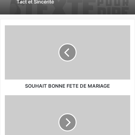
SMS de Confirmation pour Invitation
d’Anniversaire : Guide Complet pour
SMS d’Excuse pour une Invitation
Répondre avec Style et Efficacité
d’Anniversaire : Comment S’excuser avec
Tact et Sincérité
SOUHAIT BONNE FETE DE MARIAGE