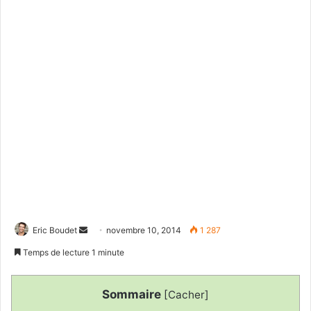
Envoyer
Eric Boudet
novembre 10, 2014
1 287
un
Temps de lecture 1 minute
courriel
Sommaire
[
Cacher
]