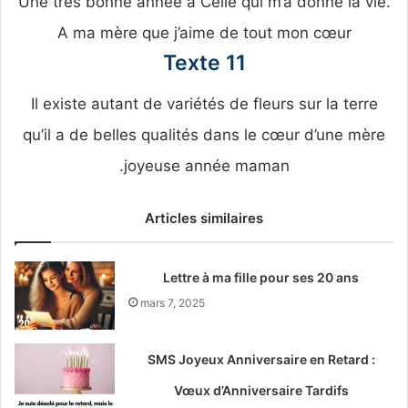
Une très bonne année à Celle qui m’a donné la vie.
A ma mère que j’aime de tout mon cœur
Texte 11
Il existe autant de variétés de fleurs sur la terre
qu’il a de belles qualités dans le cœur d’une mère
.joyeuse année maman
Articles similaires
Lettre à ma fille pour ses 20 ans
mars 7, 2025
SMS Joyeux Anniversaire en Retard :
Vœux d’Anniversaire Tardifs