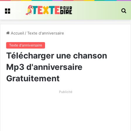
R
Menu
Accueil
/
Texte d'anniversaire
Texte d'anniversaire
Télécharger une chanson
Mp3 d'anniversaire
Gratuitement
Publicité