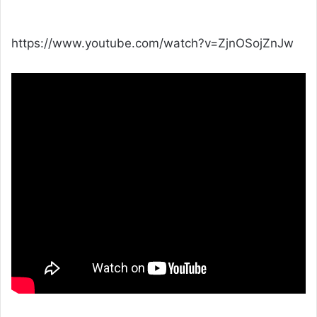
https://www.youtube.com/watch?v=ZjnOSojZnJw