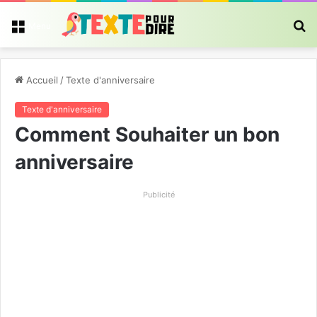
R
Menu
Accueil
/
Texte d'anniversaire
Texte d'anniversaire
Comment Souhaiter un bon
anniversaire
Publicité