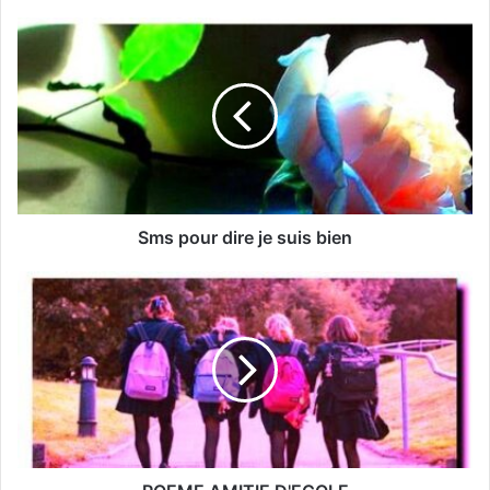
SMS d’Excuse pour une Invitation
d’Anniversaire : Comment S’excuser avec
Tact et Sincérité
Sms pour dire je suis bien