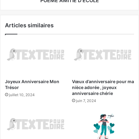
POEME AMITIE D'ECOLE
Articles similaires
Joyeux Anniversaire Mon
Vœux d’anniversaire pour ma
Trésor
nièce adorée , joyeux
anniversaire chérie
juillet 10, 2024
juin 7, 2024