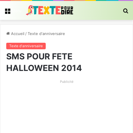
R
Menu
Accueil
/
Texte d'anniversaire
Texte d'anniversaire
SMS POUR FETE
HALLOWEEN 2014
Publicité