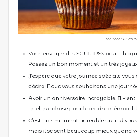
sourcce: 123car
Vous envoyer des SOURIRES pour chaque
Passez un bon moment et un très joyeux
J’espère que votre journée spéciale vous
désire! Nous vous souhaitons une journée
Avoir un anniversaire incroyable. Il vien
quelque chose pour le rendre mémorable!
C’est un sentiment agréable quand vous
mais il se sent beaucoup mieux quand v