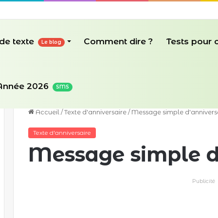
de texte
Comment dire ?
Tests pour
Le blog
Année 2026
SMS
Accueil
/
Texte d'anniversaire
/
Message simple d'annivers
Texte d'anniversaire
Message simple d
Publicité