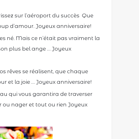
rissez sur l’aéroport du succès Que
coup d’amour. Joyeux anniversaire!
 es né. Mais ce n’était pas vraiment la
u son plus bel ange … Joyeux
vos rêves se réalisent, que chaque
r et la joie … Joyeux anniversaire!
eau qui vous garantira de traverser
er ou nager et tout ou rien Joyeux