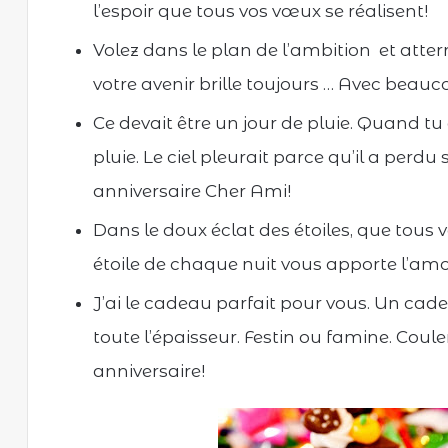
l’espoir que tous vos vœux se réalisent!
Volez dans le plan de l’ambition et atter
votre avenir brille toujours … Avec beau
Ce devait être un jour de pluie. Quand tu
pluie. Le ciel pleurait parce qu’il a perd
anniversaire Cher Ami!
Dans le doux éclat des étoiles, que tous 
étoile de chaque nuit vous apporte l’amou
J’ai le cadeau parfait pour vous. Un cad
toute l’épaisseur. Festin ou famine. Coul
anniversaire!