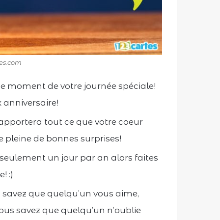
tes.com
 moment de votre journée spéciale!
 anniversaire!
 apportera tout ce que votre coeur
 pleine de bonnes surprises!
t seulement un jour par an alors faites
 :)
 savez que quelqu’un vous aime,
ous savez que quelqu’un n’oublie