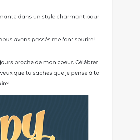
mante dans un style charmant pour
nous avons passés me font sourire!
ujours proche de mon coeur. Célébrer
 veux que tu saches que je pense à toi
ire!