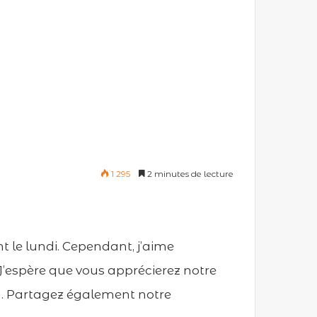
1 295
2 minutes de lecture
 le lundi. Cependant, j’aime
 J’espère que vous apprécierez notre
e . Partagez également notre