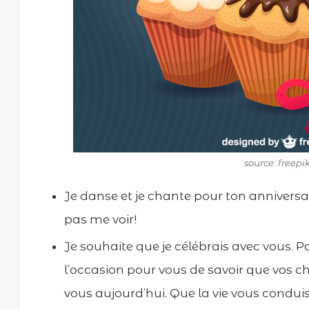
source: freep
Je danse et je chante pour ton annivers
pas me voir!
Je souhaite que je célébrais avec vous. Pa
l’occasion pour vous de savoir que vos c
vous aujourd’hui. Que la vie vous condu