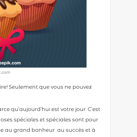
ik.com
aire! Seulement que vous ne pouvez
rce qu’aujourd’hui est votre jour. C’est
hoses spéciales et spéciales sont pour
ise au grand bonheur au succès et à