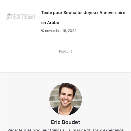
Texte pour Souhaiter Joyeux Anniversaire
en Arabe
novembre 19, 2024
Publicité
Eric Boudet
Rédacteur et blogueur français, j'ai plus de 10 ans d'expérience