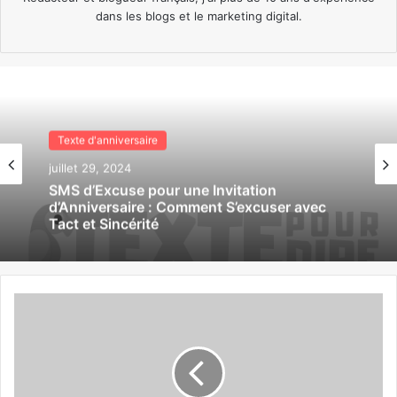
dans les blogs et le marketing digital.
Texte d'anniversaire
Texte d'anniversaire
juillet 29, 2024
juillet 29, 2024
SMS de Confirmation pour Invitation
d’Anniversaire : Guide Complet pour
Répondre avec Style et Efficacité
SMS d’Excuse pour une Invitation
d’Anniversaire : Comment S’excuser avec
Tact et Sincérité