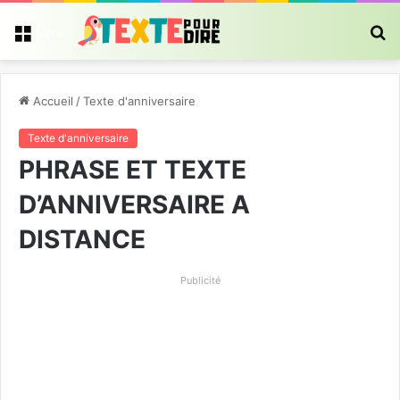
R
Menu
Accueil
/
Texte d'anniversaire
Texte d'anniversaire
PHRASE ET TEXTE
D’ANNIVERSAIRE A
DISTANCE
Publicité