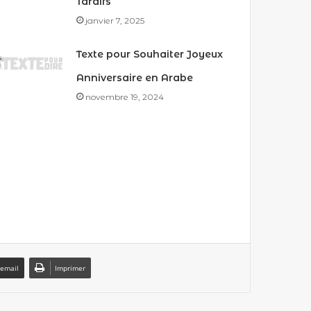
Tardifs
janvier 7, 2025
Texte pour Souhaiter Joyeux
Anniversaire en Arabe
novembre 19, 2024
 email
Imprimer