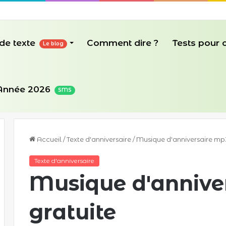
de texte
Comment dire ?
Tests pour
Le blog
Année 2026
SMS
Accueil
/
Texte d'anniversaire
/
Musique d'anniversaire mp3
Texte d'anniversaire
Musique d'annive
gratuite