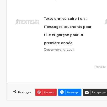
Texte anniversaire 1 an :
Messages touchants pour
fille et garçon pour la
première année
décembre 10, 2024
Publicité
Partager
Pinterest
Messenger
Partager par