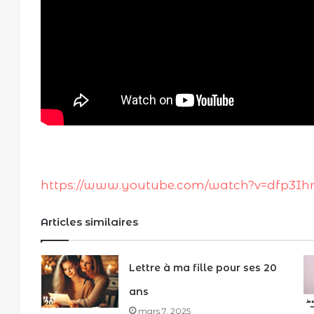
https://www.youtube.com/watch?v=dfp3Ih
Articles similaires
Lettre à ma fille pour ses 20
ans
mars 7, 2025