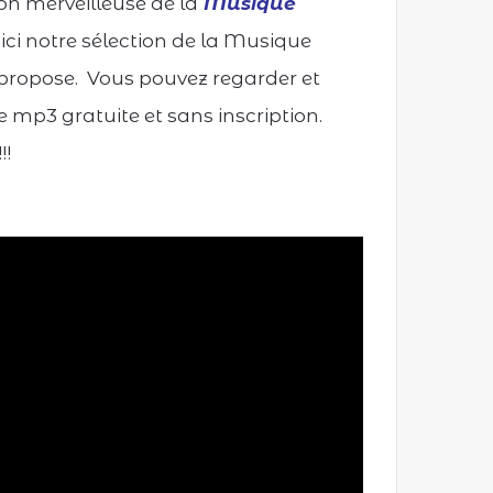
on merveilleuse de la
Musique
oici notre sélection de la Musique
 propose. Vous pouvez regarder et
 mp3 gratuite et sans inscription.
!!