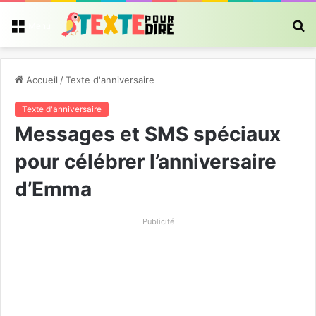
R
Menu
Accueil
/
Texte d'anniversaire
Texte d'anniversaire
Messages et SMS spéciaux
pour célébrer l’anniversaire
d’Emma
Publicité