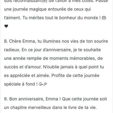
suis reconnaissant(e) de t’avoir à mes côtés. Passe
une journée magique entourée de ceux qui
t’aiment. Tu mérites tout le bonheur du monde ! 🎂
❤️
8. Chère Emma, tu illumines nos vies de ton sourire
radieux. En ce jour d’anniversaire, je te souhaite
une année remplie de moments mémorables, de
succès et d’amour. N’oublie jamais à quel point tu
es appréciée et aimée. Profite de cette journée
spéciale à fond ! 🥳🎉
9. Bon anniversaire, Emma ! Que cette journée soit
un chapitre merveilleux dans le livre de ta vie.