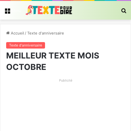
R
Menu
Accueil
/
Texte d'anniversaire
Texte d'anniversaire
MEILLEUR TEXTE MOIS
OCTOBRE
Publicité