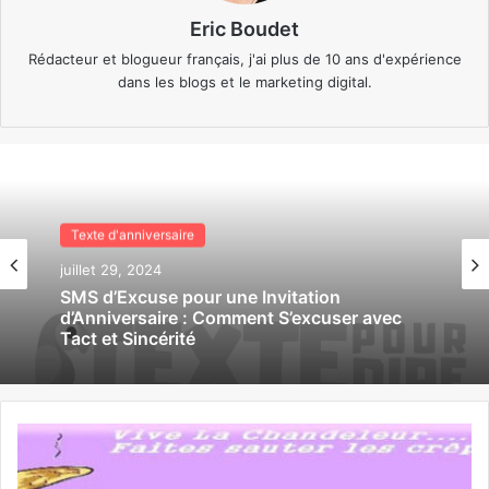
Eric Boudet
Rédacteur et blogueur français, j'ai plus de 10 ans d'expérience
dans les blogs et le marketing digital.
Texte d'anniversaire
Texte d'anniversaire
juillet 29, 2024
juillet 29, 2024
SMS de Confirmation pour Invitation
d’Anniversaire : Guide Complet pour
Répondre avec Style et Efficacité
SMS d’Excuse pour une Invitation
d’Anniversaire : Comment S’excuser avec
Tact et Sincérité