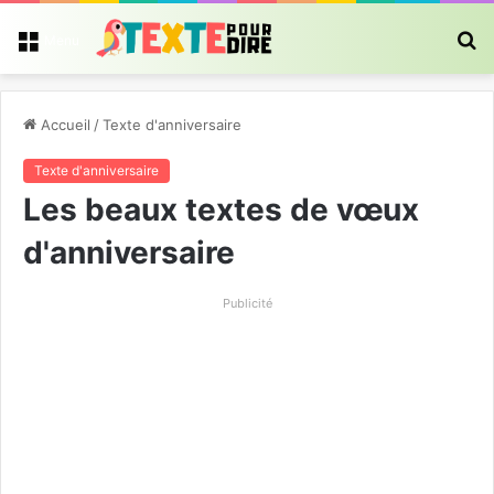
R
Menu
Accueil
/
Texte d'anniversaire
Texte d'anniversaire
Les beaux textes de vœux
d'anniversaire
Publicité