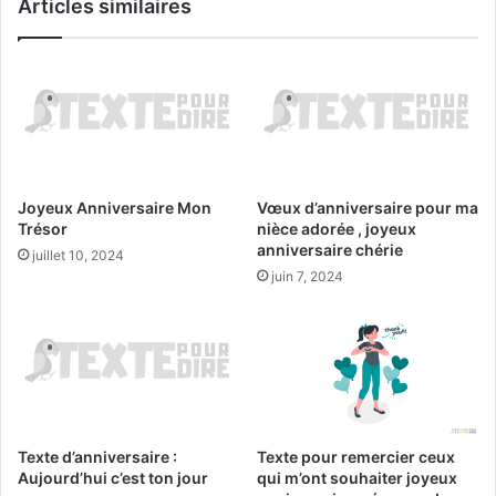
Articles similaires
Joyeux Anniversaire Mon
Vœux d’anniversaire pour ma
Trésor
nièce adorée , joyeux
anniversaire chérie
juillet 10, 2024
juin 7, 2024
Texte d’anniversaire :
Texte pour remercier ceux
Aujourd’hui c’est ton jour
qui m’ont souhaiter joyeux