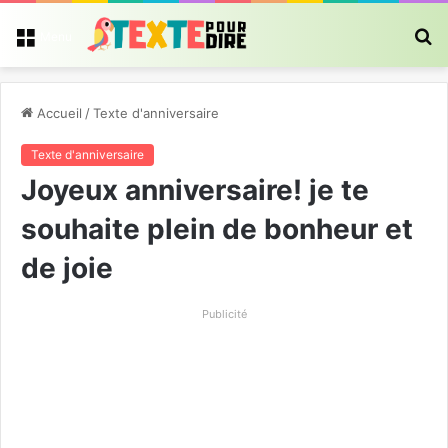
R
Menu
Accueil
/
Texte d'anniversaire
Texte d'anniversaire
Joyeux anniversaire! je te
souhaite plein de bonheur et
de joie
Publicité