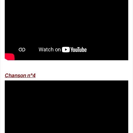
Chanson n°4