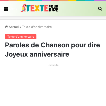
R
Menu
Accueil
/
Texte d'anniversaire
Texte d'anniversaire
Paroles de Chanson pour dire
Joyeux anniversaire
Publicité