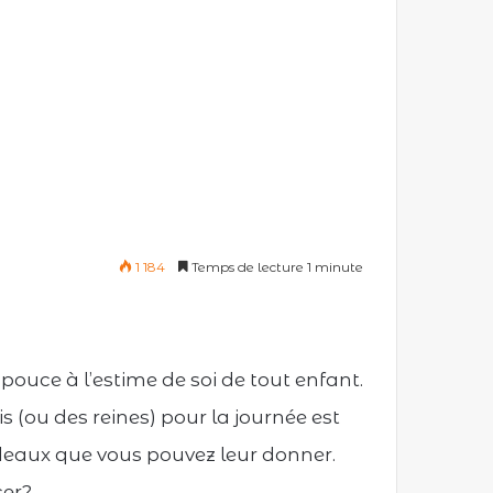
1 184
Temps de lecture 1 minute
pouce à l’estime de soi de tout enfant.
s (ou des reines) pour la journée est
cadeaux que vous pouvez leur donner.
er?