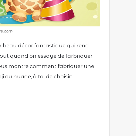
rte.com
un beau décor fantastique qui rend
tout quand on essaye de farbriquer
vous montre comment fabriquer une
ji ou nuage, à toi de choisir: