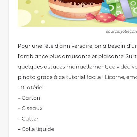
source: jolieca
Pour une fête d’anniversaire, on a besoin d’
l’ambiance plus amusante et plaisante. Sur
quelques astuces manuellement, ce vidéo 
pinata grâce à ce tutoriel facile ! Licorne, emo
–Matériel–
– Carton
– Ciseaux
– Cutter
– Colle liquide