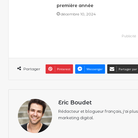
première année
décembre 10, 2024
Publicité
Partager
Pinterest
Messenger
Partager par
Eric Boudet
Rédacteur et blogueur français, j'ai plus
marketing digital.