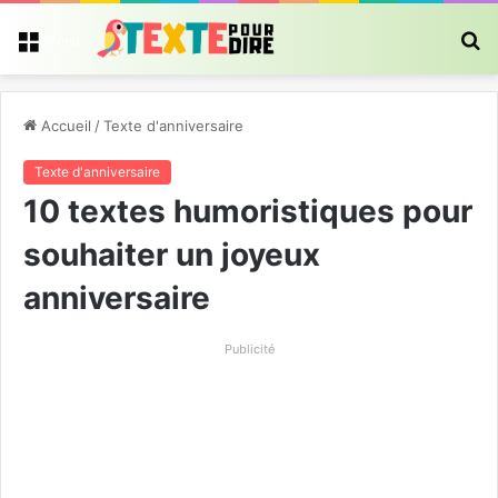
R
Menu
Accueil
/
Texte d'anniversaire
Texte d'anniversaire
10 textes humoristiques pour
souhaiter un joyeux
anniversaire
Publicité