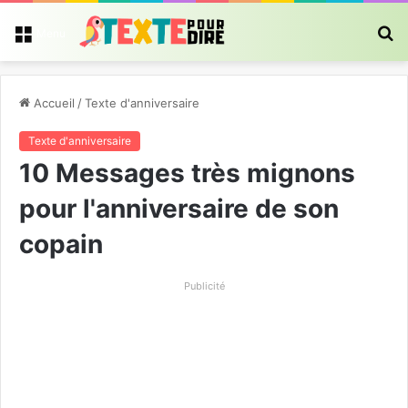
R
Menu
Accueil
/
Texte d'anniversaire
Texte d'anniversaire
10 Messages très mignons
pour l'anniversaire de son
copain
Publicité