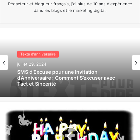
Rédacteur et blogueur français, j'ai plus de 10 ans d'expérience
dans les blogs et le marketing digital.
Texte d'anniversaire
juillet 29, 2024
SMS d’Excuse pour une Invitation
d’Anniversaire : Comment S’excuser avec
Tact et Sincérité