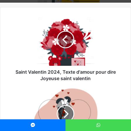
Saint Valentin 2024, Texte d'amour pour dire
Joyeuse saint valentin
Messenger
WhatsApp