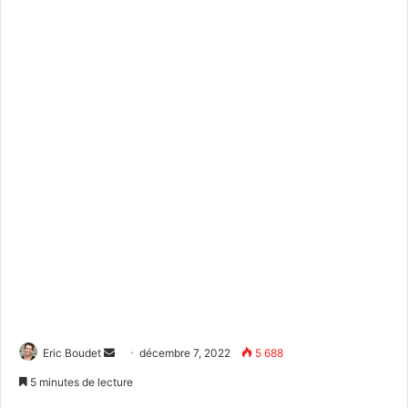
Envoyer
Eric Boudet
décembre 7, 2022
5 688
un
5 minutes de lecture
courriel