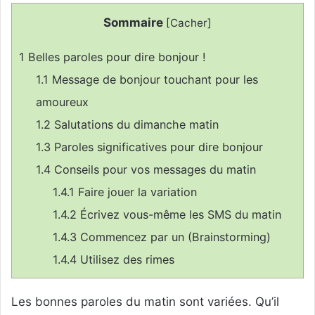
Sommaire
[
Cacher
]
1
Belles paroles pour dire bonjour !
1.1
Message de bonjour touchant pour les
amoureux
1.2
Salutations du dimanche matin
1.3
Paroles significatives pour dire bonjour
1.4
Conseils pour vos messages du matin
1.4.1
Faire jouer la variation
1.4.2
Écrivez vous-même les SMS du matin
1.4.3
Commencez par un (Brainstorming)
1.4.4
Utilisez des rimes
Les bonnes paroles du matin sont variées. Qu’il