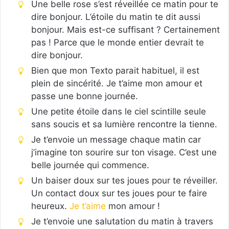
Une belle rose s’est réveillée ce matin pour te
dire bonjour. L’étoile du matin te dit aussi
bonjour. Mais est-ce suffisant ? Certainement
pas ! Parce que le monde entier devrait te
dire bonjour.
Bien que mon Texto parait habituel, il est
plein de sincérité. Je t’aime mon amour et
passe une bonne journée.
Une petite étoile dans le ciel scintille seule
sans soucis et sa lumière rencontre la tienne.
Je t’envoie un message chaque matin car
j’imagine ton sourire sur ton visage. C’est une
belle journée qui commence.
Un baiser doux sur tes joues pour te réveiller.
Un contact doux sur tes joues pour te faire
heureux.
Je t’aime
mon amour !
Je t’envoie une salutation du matin à travers